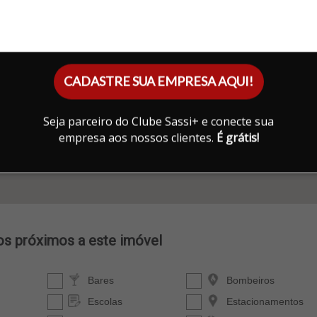
CADASTRE SUA EMPRESA AQUI!
Seja parceiro do Clube Sassi+ e conecte sua
empresa aos nossos clientes.
É grátis!