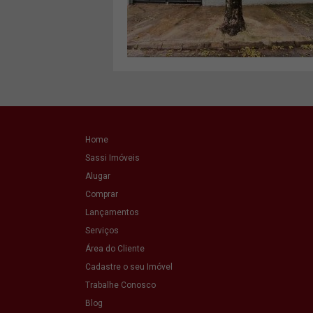
Home
Sassi Imóveis
Alugar
Comprar
Lançamentos
Serviços
Área do Cliente
Cadastre o seu Imóvel
Trabalhe Conosco
Blog