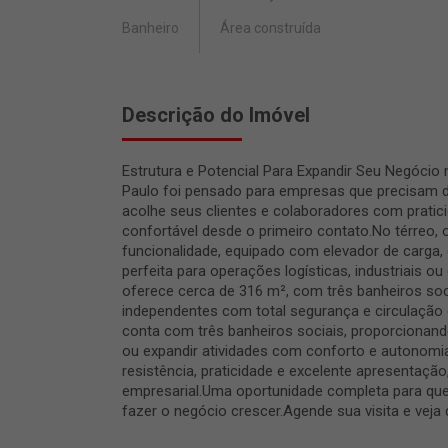
Banheiro
Área construída
Descrição do Imóvel
Estrutura e Potencial Para Expandir Seu Negócio
Paulo foi pensado para empresas que precisam de
acolhe seus clientes e colaboradores com pratici
confortável desde o primeiro contato.No térreo
funcionalidade, equipado com elevador de carga, g
perfeita para operações logísticas, industriais
oferece cerca de 316 m², com três banheiros socia
independentes com total segurança e circulação
conta com três banheiros sociais, proporcionando
ou expandir atividades com conforto e autonomi
resistência, praticidade e excelente apresentação
empresarial.Uma oportunidade completa para que
fazer o negócio crescer.Agende sua visita e veja