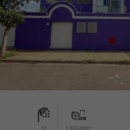
10
1.023,00m²