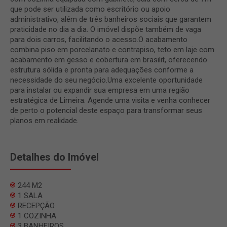
que pode ser utilizada como escritório ou apoio
administrativo, além de três banheiros sociais que garantem
praticidade no dia a dia. O imóvel dispõe também de vaga
para dois carros, facilitando o acesso.O acabamento
combina piso em porcelanato e contrapiso, teto em laje com
acabamento em gesso e cobertura em brasilit, oferecendo
estrutura sólida e pronta para adequações conforme a
necessidade do seu negócio.Uma excelente oportunidade
para instalar ou expandir sua empresa em uma região
estratégica de Limeira. Agende uma visita e venha conhecer
de perto o potencial deste espaço para transformar seus
planos em realidade.
Detalhes do Imóvel
244 M2
1 SALA
RECEPÇÃO
1 COZINHA
3 BANHEIROS