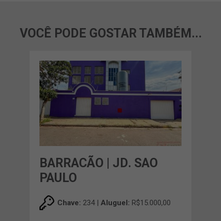
VOCÊ PODE GOSTAR TAMBÉM...
BARRACÃO | JD. SAO
PAULO
Chave:
234 |
Aluguel:
R$15.000,00