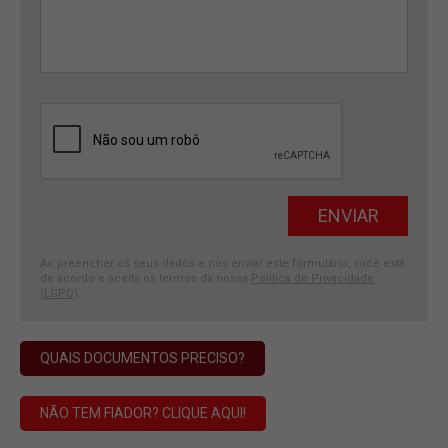
Ao preencher os seus dados e nos enviar este formulário, você está
de acordo e aceita os termos da nossa
Política de Privacidade
(LGPD)
.
QUAIS DOCUMENTOS PRECISO?
NÃO TEM FIADOR? CLIQUE AQUI!