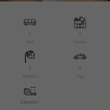
1
1
Sala
Cozinha
3
2
Banheiro
Vaga
244,00m²