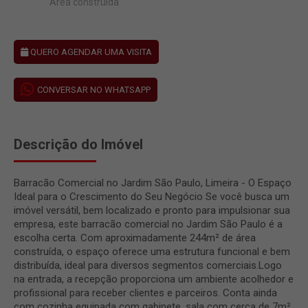
Área construída
QUERO AGENDAR UMA VISITA
CONVERSAR NO WHATSAPP
Descrição do Imóvel
Barracão Comercial no Jardim São Paulo, Limeira - O Espaço
Ideal para o Crescimento do Seu Negócio Se você busca um
imóvel versátil, bem localizado e pronto para impulsionar sua
empresa, este barracão comercial no Jardim São Paulo é a
escolha certa. Com aproximadamente 244m² de área
construída, o espaço oferece uma estrutura funcional e bem
distribuída, ideal para diversos segmentos comerciais.Logo
na entrada, a recepção proporciona um ambiente acolhedor e
profissional para receber clientes e parceiros. Conta ainda
com cozinha equipada com gabinete, sala com cerca de 7m²