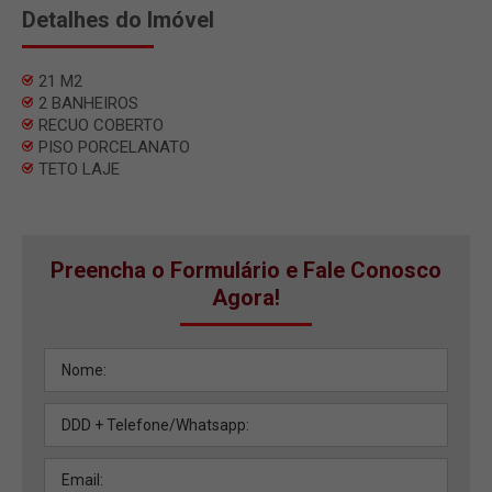
Detalhes do Imóvel
21 M2
2 BANHEIROS
RECUO COBERTO
PISO PORCELANATO
TETO LAJE
Preencha o Formulário e Fale Conosco
Agora!