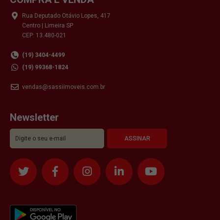
Rua Deputado Otávio Lopes, 417
Centro | Limeira SP
CEP: 13.480-021
(19) 3404-4499
(19) 99368-1824
vendas@sassiimoveis.com.br
Newsletter