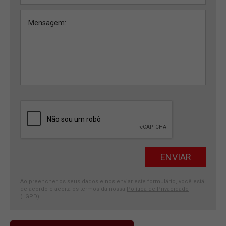
Ao preencher os seus dados e nos enviar este formulário, você está
de acordo e aceita os termos da nossa
Política de Privacidade
(LGPD)
.