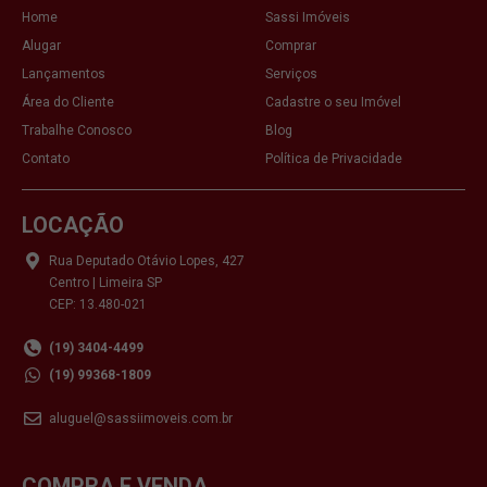
Home
Sassi Imóveis
Alugar
Comprar
Lançamentos
Serviços
Área do Cliente
Cadastre o seu Imóvel
Trabalhe Conosco
Blog
Contato
Política de Privacidade
LOCAÇÃO
Rua Deputado Otávio Lopes, 427
Centro | Limeira SP
CEP: 13.480-021
(19) 3404-4499
(19) 99368-1809
aluguel@sassiimoveis.com.br
COMPRA E VENDA