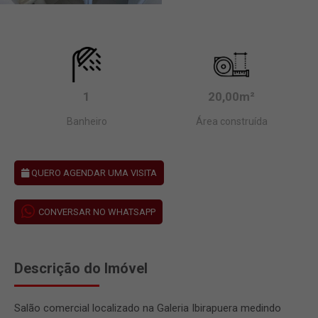
1
20,00m²
Banheiro
Área construída
QUERO AGENDAR UMA VISITA
CONVERSAR NO WHATSAPP
Descrição do Imóvel
Salão comercial localizado na Galeria Ibirapuera medindo