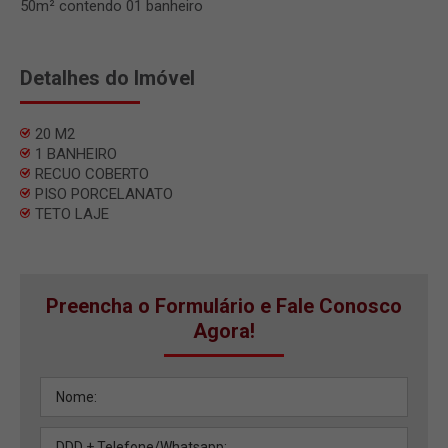
50m² contendo 01 banheiro
Detalhes do Imóvel
20 M2
1 BANHEIRO
RECUO COBERTO
PISO PORCELANATO
TETO LAJE
Preencha o Formulário e Fale Conosco
Agora!