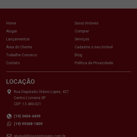
Home
Sassi Imóveis
Alugar
Comprar
Lançamentos
Serviços
Área do Cliente
Cadastre o seu Imóvel
Trabalhe Conosco
Blog
Contato
Política de Privacidade
LOCAÇÃO
Rua Deputado Otávio Lopes, 427
Centro | Limeira SP
CEP: 13.480-021
(19) 3404-4499
(19) 99368-1809
aluguel@sassiimoveis.com.br