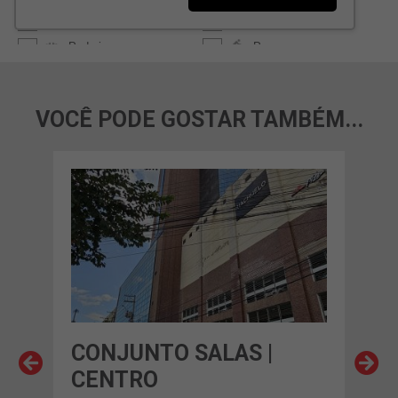
VOCÊ PODE GOSTAR TAMBÉM...
CONJUNTO SALAS |
CO
CENTRO
CE