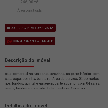
266,00m²
Área construída
QUERO AGENDAR UMA VISITA
CONVERSAR NO WHATSAPP
Descrição do Imóvel
sala comercial na rua santa terezinha, na parte inferior com
sala, copa, cozinha, banheiro, Area de serviço, 02 comodos
nos fundos, quintal e garagem, parte superior com 04 salas,
saleta, banheira e sacada. Teto: LajePiso: Cerâmico
Detalhes do Imóvel