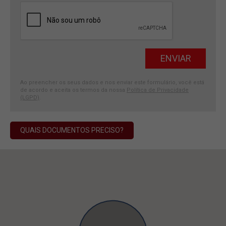
Ao preencher os seus dados e nos enviar este formulário, você está
de acordo e aceita os termos da nossa
Política de Privacidade
(LGPD)
.
QUAIS DOCUMENTOS PRECISO?