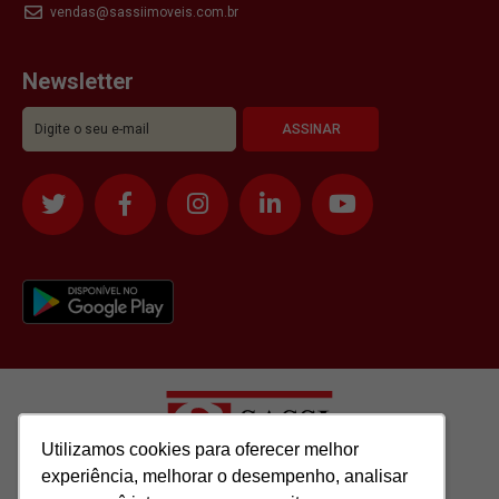
vendas@sassiimoveis.com.br
Newsletter
Utilizamos cookies para oferecer melhor
Utilizamos cookies para oferecer melhor
experiência, melhorar o desempenho, analisar
experiência, melhorar o desempenho, analisar