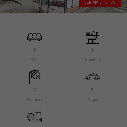
VER MAIS FOTOS
5
1
Sala
Cozinha
2
1
Banheiro
Vaga