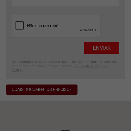
Ao preencher os seus dados e nos enviar este formulário, você está
de acordo e aceita os termos da nossa
Política de Privacidade
(LGPD)
.
QUAIS DOCUMENTOS PRECISO?