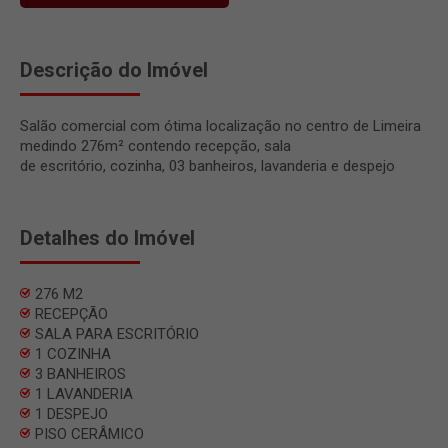
Descrição do Imóvel
Salão comercial com ótima localização no centro de Limeira
medindo 276m² contendo recepção, sala
de escritório, cozinha, 03 banheiros, lavanderia e despejo
Detalhes do Imóvel
276 M2
RECEPÇÃO
SALA PARA ESCRITÓRIO
1 COZINHA
3 BANHEIROS
1 LAVANDERIA
1 DESPEJO
PISO CERÂMICO