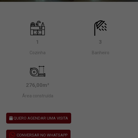
1
3
Cozinha
Banheiro
276,00m²
Área construída
QUERO AGENDAR UMA VISITA
CONVERSAR NO WHATSAPP