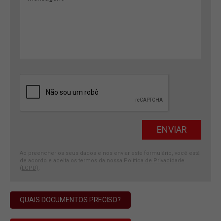
Ao preencher os seus dados e nos enviar este formulário, você está
de acordo e aceita os termos da nossa
Política de Privacidade
(LGPD)
.
QUAIS DOCUMENTOS PRECISO?