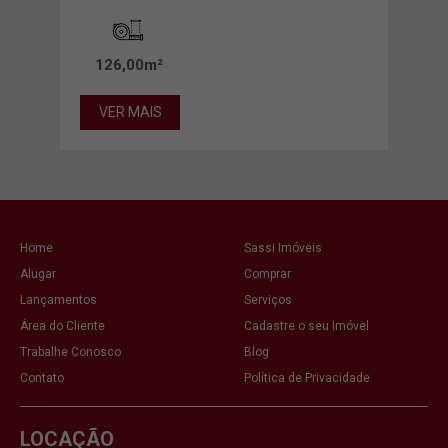
VE
126,00m²
VER MAIS
Home
Sassi Imóveis
Alugar
Comprar
Lançamentos
Serviços
Área do Cliente
Cadastre o seu Imóvel
Trabalhe Conosco
Blog
Contato
Política de Privacidade
LOCAÇÃO