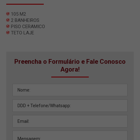
105 M2
2 BANHEIROS
PISO CERAMICO
TETO LAJE
Preencha o Formulário e Fale Conosco
Agora!