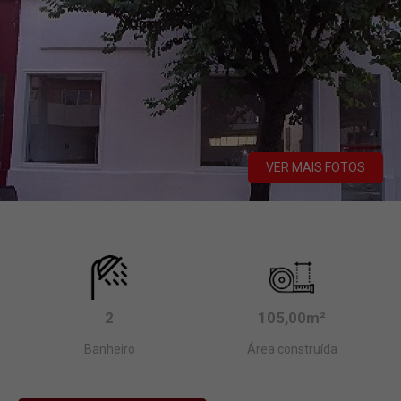
VER MAIS FOTOS
2
105,00m²
Banheiro
Área construída