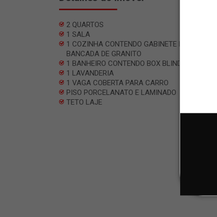
2 QUARTOS
1 SALA
1 COZINHA CONTENDO GABINETE PLANEJADO
BANCADA DE GRANITO
1 BANHEIRO CONTENDO BOX BLINDEX
1 LAVANDERIA
1 VAGA COBERTA PARA CARRO
PISO PORCELANATO E LAMINADO
TETO LAJE