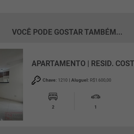
VOCÊ PODE GOSTAR TAMBÉM...
APARTAMENTO | RESID. COS
Chave:
1210 |
Aluguel:
R$1.600,00
2
1