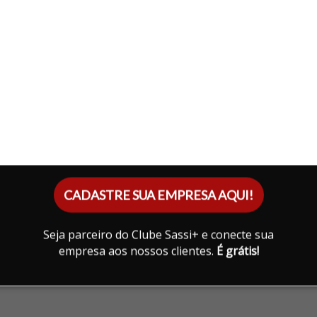
 E
CADASTRE SUA EMPRESA AQUI!
Seja parceiro do Clube Sassi+ e conecte sua
empresa aos nossos clientes.
É grátis!