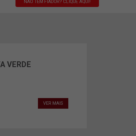
NÃO TEM FIADOR? CLIQUE AQUI!
TA VERDE
VER MAIS