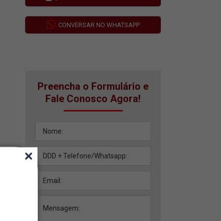
CONVERSAR NO WHATSAPP
Preencha o Formulário e
Fale Conosco Agora!