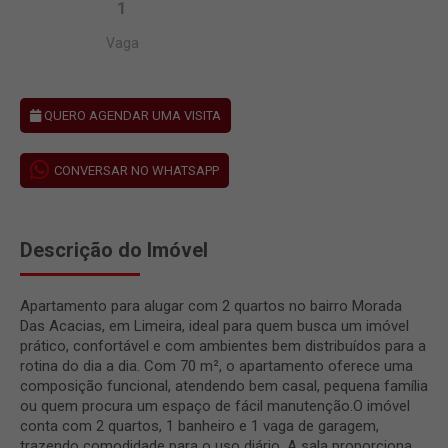
1
Vaga
QUERO AGENDAR UMA VISITA
CONVERSAR NO WHATSAPP
Descrição do Imóvel
Apartamento para alugar com 2 quartos no bairro Morada
Das Acacias, em Limeira, ideal para quem busca um imóvel
prático, confortável e com ambientes bem distribuídos para a
rotina do dia a dia. Com 70 m², o apartamento oferece uma
composição funcional, atendendo bem casal, pequena família
ou quem procura um espaço de fácil manutenção.O imóvel
conta com 2 quartos, 1 banheiro e 1 vaga de garagem,
trazendo comodidade para o uso diário. A sala proporciona