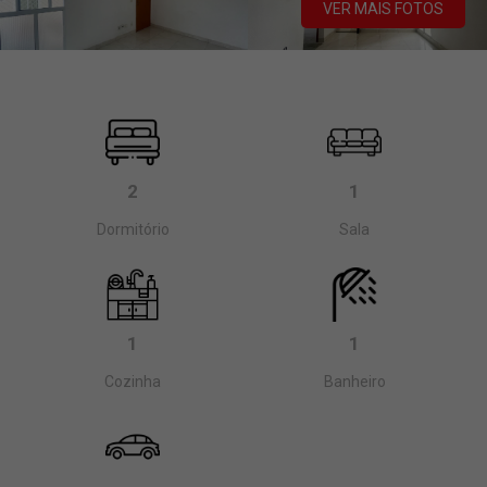
VER MAIS FOTOS
2
1
Dormitório
Sala
1
1
Cozinha
Banheiro