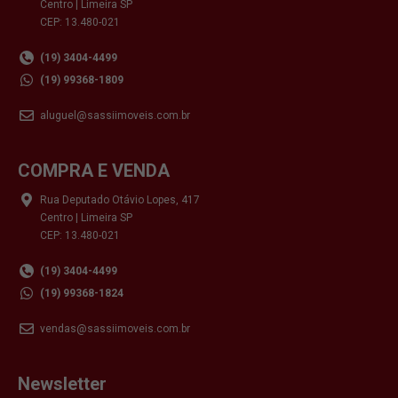
Centro | Limeira SP
CEP: 13.480-021
(19) 3404-4499
(19) 99368-1809
aluguel@sassiimoveis.com.br
COMPRA E VENDA
Rua Deputado Otávio Lopes, 417
Centro | Limeira SP
CEP: 13.480-021
(19) 3404-4499
(19) 99368-1824
vendas@sassiimoveis.com.br
Newsletter