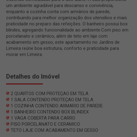
um ambiente agradável para descanso e convivência,
enquanto a cozinha conta com armários de parede,
contribuindo para melhor organização dos utensílios e mais
praticidade no preparo das refeições. O banheiro possui box
blindex, agregando funcionalidade ao ambiente.Com piso em
porcelanato e cerâmico, além de teto em laje com
acabamento em gesso, este apartamento no Jardins de
Limeira reúne boa estrutura, conforto e praticidade para
morar em Limeira.
Detalhes do Imóvel
2 QUARTOS COM PROTEÇAO EM TELA
1 SALA CONTENDO PROTEÇAO EM TELA
1 COZINHA CONTENDO ARMARIO DE PAREDE
1 BANHEIRO CONTENDO BOX BLINDEX
1 VAGA COBERTA PARA CARRO
PISO PORCELANATO E CERAMICO
TETO LAJE COM ACABAMENTO EM GESSO