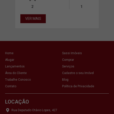
2
1
VER MAIS
Home
Sassi Imóveis
Alugar
Comprar
Lançamentos
Serviços
Área do Cliente
Cadastre o seu Imóvel
Trabalhe Conosco
Blog
Contato
Política de Privacidade
LOCAÇÃO
Rua Deputado Otávio Lopes, 427