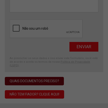
Ao preencher os seus dados e nos enviar este formulário, você está
de acordo e aceita os termos da nossa
Política de Privacidade
(LGPD)
.
QUAIS DOCUMENTOS PRECISO?
NÃO TEM FIADOR? CLIQUE AQUI!