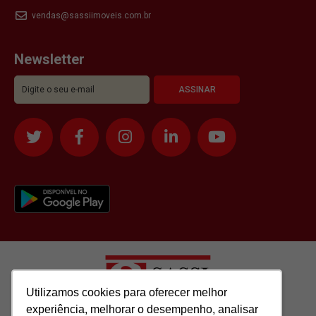
vendas@sassiimoveis.com.br
Newsletter
Utilizamos cookies para oferecer melhor
Utilizamos cookies para oferecer melhor
experiência, melhorar o desempenho, analisar
experiência, melhorar o desempenho, analisar