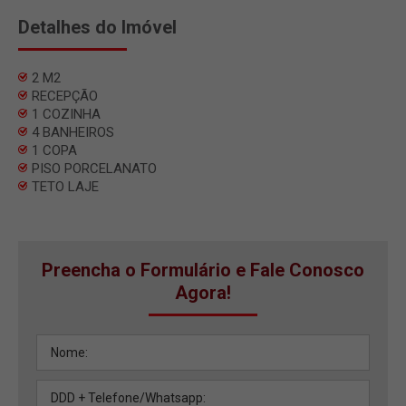
Detalhes do Imóvel
2 M2
RECEPÇÃO
1 COZINHA
4 BANHEIROS
1 COPA
PISO PORCELANATO
TETO LAJE
Preencha o Formulário e Fale Conosco
Agora!