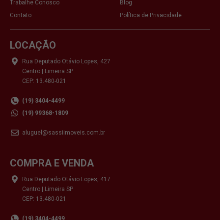
Trabalhe Conosco
Blog
Contato
Política de Privacidade
LOCAÇÃO
Rua Deputado Otávio Lopes, 427
Centro | Limeira SP
CEP: 13.480-021
(19) 3404-4499
(19) 99368-1809
aluguel@sassiimoveis.com.br
COMPRA E VENDA
Rua Deputado Otávio Lopes, 417
Centro | Limeira SP
CEP: 13.480-021
(19) 3404-4499