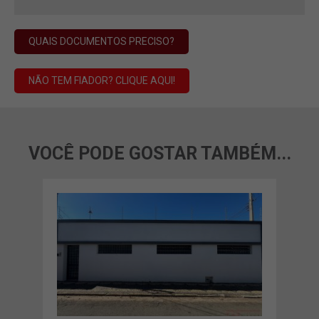
QUAIS DOCUMENTOS PRECISO?
NÃO TEM FIADOR? CLIQUE AQUI!
VOCÊ PODE GOSTAR TAMBÉM...