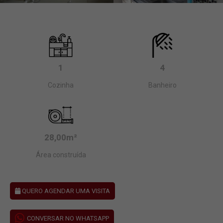
1
4
Cozinha
Banheiro
28,00m²
Área construída
QUERO AGENDAR UMA VISITA
CONVERSAR NO WHATSAPP