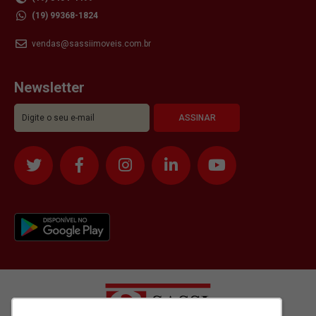
(19) 99368-1824
vendas@sassiimoveis.com.br
Newsletter