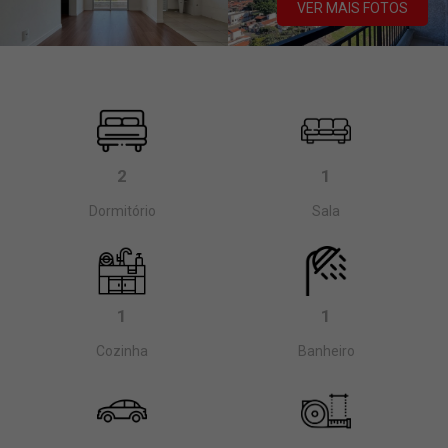
VER MAIS FOTOS
2
1
Dormitório
Sala
1
1
Cozinha
Banheiro