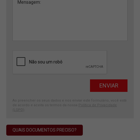
Ao preencher os seus dados e nos enviar este formulário, você está
de acordo e aceita os termos da nossa
Política de Privacidade
(LGPD)
.
QUAIS DOCUMENTOS PRECISO?