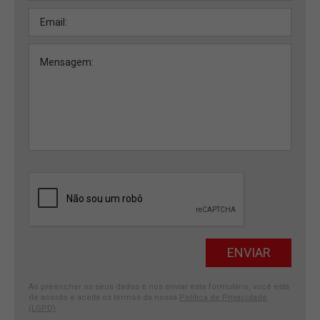
Ao preencher os seus dados e nos enviar este formulário, você está
de acordo e aceita os termos da nossa
Política de Privacidade
(LGPD)
.