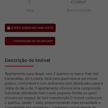
1
67,00m²
Vaga
Área construída
QUERO AGENDAR UMA VISITA
CONVERSAR NO WHATSAPP
Descrição do Imóvel
Apartamento para alugar com 2 quartos no bairro Vale das
Esmeraldas, em Limeira, ideal para quem busca um imóvel
prático, confortável e com ambientes bem distribuídos para a
rotina do dia a dia. O apartamento oferece uma composição
funcional, atendendo bem casal, pequena família ou quem
procura um espaço de fácil manutenção.O imóvel conta com
2 quartos, sendo 1 suíte, proporcionando mais privacidade e
comodidade aos moradores. O banheiro social atende de