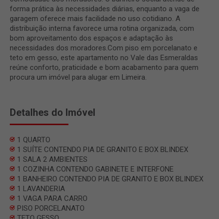
forma prática às necessidades diárias, enquanto a vaga de
garagem oferece mais facilidade no uso cotidiano. A
distribuição interna favorece uma rotina organizada, com
bom aproveitamento dos espaços e adaptação às
necessidades dos moradores.Com piso em porcelanato e
teto em gesso, este apartamento no Vale das Esmeraldas
reúne conforto, praticidade e bom acabamento para quem
procura um imóvel para alugar em Limeira.
Detalhes do Imóvel
1 QUARTO
1 SUÍTE CONTENDO PIA DE GRANITO E BOX BLINDEX
1 SALA 2 AMBIENTES
1 COZINHA CONTENDO GABINETE E INTERFONE
1 BANHEIRO CONTENDO PIA DE GRANITO E BOX BLINDEX
1 LAVANDERIA
1 VAGA PARA CARRO
PISO PORCELANATO
TETO GESSO