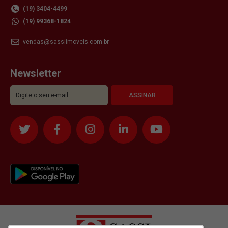
(19) 3404-4499
(19) 99368-1824
vendas@sassiimoveis.com.br
Newsletter