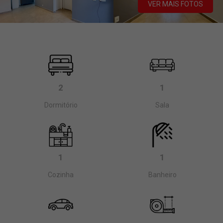
VER MAIS FOTOS
2
1
Dormitório
Sala
1
1
Cozinha
Banheiro