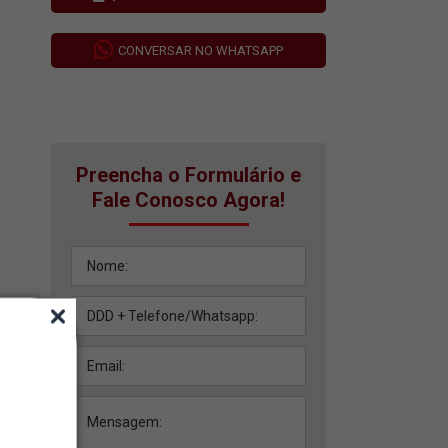
CONVERSAR NO WHATSAPP
Preencha o Formulário e
Fale Conosco Agora!