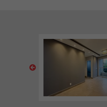
S
VER MAIS