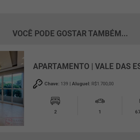
VOCÊ PODE GOSTAR TAMBÉM...
APARTAMENTO | VALE DAS 
Chave:
139 |
Aluguel:
R$1.700,00
2
1
6