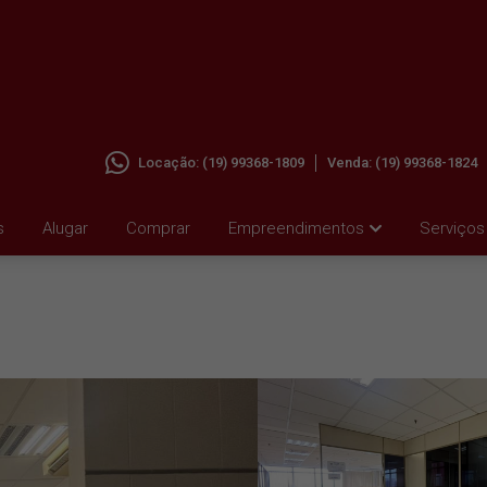
Locação:
(19) 99368-1809
Venda:
(19) 99368-1824
M
s
Alugar
Comprar
Empreendimentos
Serviços