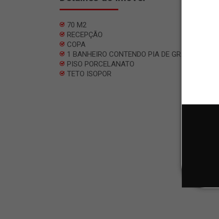
70 M2
RECEPÇÃO
COPA
1 BANHEIRO CONTENDO PIA DE GRANITO
PISO PORCELANATO
TETO ISOPOR