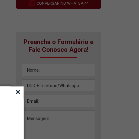
CONVERSAR NO WHATSAPP
Preencha o Formulário e
Fale Conosco Agora!