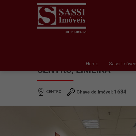
SALA PARA ALUGAR E
Home
Sassi Imóvei
CENTRO, LIMEIRA
1634
CENTRO
Chave do Imóvel: