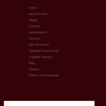
Home
Sassi Imóveis
Alugar
Comprar
Lançamentos
Serviços
Área do Cliente
Cadastre o seu Imóvel
Trabalhe Conosco
Blog
Contato
Política de Privacidade