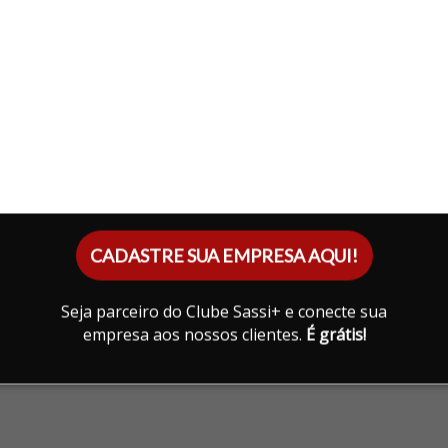
CADASTRE SUA EMPRESA AQUI!
Seja parceiro do Clube Sassi+ e conecte sua
empresa aos nossos clientes.
É grátis!