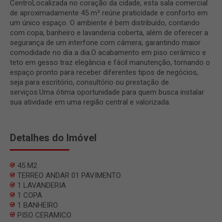
CentroLocalizada no coração da cidade, esta sala comercial
de aproximadamente 45 m² reúne praticidade e conforto em
um único espaço. O ambiente é bem distribuído, contando
com copa, banheiro e lavanderia coberta, além de oferecer a
segurança de um interfone com câmera, garantindo maior
comodidade no dia a dia.O acabamento em piso cerâmico e
teto em gesso traz elegância e fácil manutenção, tornando o
espaço pronto para receber diferentes tipos de negócios,
seja para escritório, consultório ou prestação de
serviços.Uma ótima oportunidade para quem busca instalar
sua atividade em uma região central e valorizada.
Detalhes do Imóvel
45 M2
TERREO ANDAR 01 PAVIMENTO
1 LAVANDERIA
1 COPA
1 BANHEIRO
PISO CERAMICO