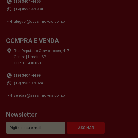
(19) 3404-4499
(19) 99368-1809
aluguel@sassiimoveis.com.br
COMPRA E VENDA
Rua Deputado Otávio Lopes, 417
Centro | Limeira SP
CEP: 13.480-021
(19) 3404-4499
(19) 99368-1824
vendas@sassiimoveis.com.br
Newsletter