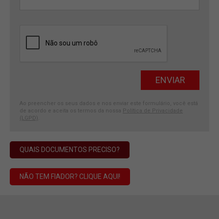
Ao preencher os seus dados e nos enviar este formulário, você está
de acordo e aceita os termos da nossa
Política de Privacidade
(LGPD)
.
QUAIS DOCUMENTOS PRECISO?
NÃO TEM FIADOR? CLIQUE AQUI!