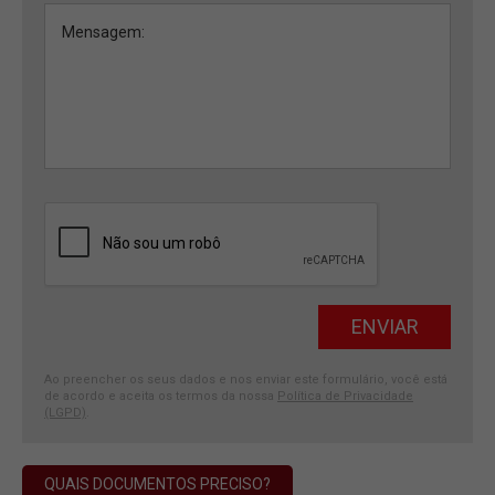
Ao preencher os seus dados e nos enviar este formulário, você está
de acordo e aceita os termos da nossa
Política de Privacidade
(LGPD)
.
QUAIS DOCUMENTOS PRECISO?