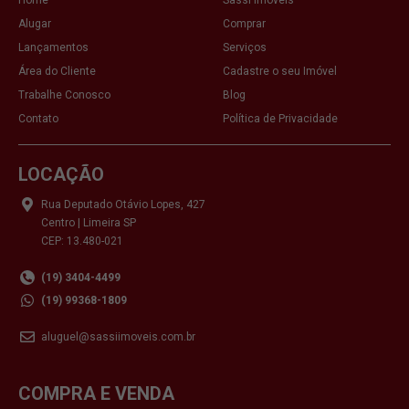
Alugar
Comprar
Lançamentos
Serviços
Área do Cliente
Cadastre o seu Imóvel
Trabalhe Conosco
Blog
Contato
Política de Privacidade
LOCAÇÃO
Rua Deputado Otávio Lopes, 427
Centro | Limeira SP
CEP: 13.480-021
(19) 3404-4499
(19) 99368-1809
aluguel@sassiimoveis.com.br
COMPRA E VENDA