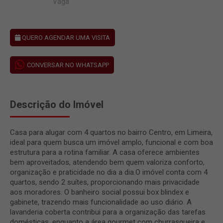
Vaga
QUERO AGENDAR UMA VISITA
CONVERSAR NO WHATSAPP
Descrição do Imóvel
Casa para alugar com 4 quartos no bairro Centro, em Limeira,
ideal para quem busca um imóvel amplo, funcional e com boa
estrutura para a rotina familiar. A casa oferece ambientes
bem aproveitados, atendendo bem quem valoriza conforto,
organização e praticidade no dia a dia.O imóvel conta com 4
quartos, sendo 2 suítes, proporcionando mais privacidade
aos moradores. O banheiro social possui box blindex e
gabinete, trazendo mais funcionalidade ao uso diário. A
lavanderia coberta contribui para a organização das tarefas
domésticas, enquanto a área gourmet com churrasqueira e