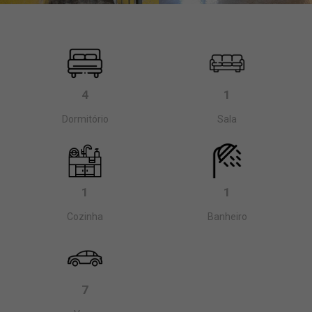
4
1
Dormitório
Sala
1
1
Cozinha
Banheiro
7