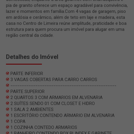
pia de granito oferece um espaço agradável para convivência,
lazer e momentos em família.Com 4 vagas de garagem, piso
em ardósia e cerâmico, além de teto em laje e madeira, esta
casa no Centro de Limeira reúne amplitude, praticidade e boa
estrutura para quem procura um imóvel para alugar em uma
região central da cidade.
Detalhes do Imóvel
PARTE INFERIOR
3 VAGAS COBERTAS PARA CARRO CARROS
-----------------------------------------------------------
PARTE SUPERIOR
2 QUARTOS 3 COM ARMARIOS EM ALVENARIA
2 SUÍTES SENDO 01 COM CLOSET E HIDRO
1 SALA 2 AMBIENTES
1 ESCRITÓRIO CONTENDO ARMARIO EM ALVENARIA
1 COPA
1 COZINHA CONTEDO ARMARIOS
1 BANHEIRO CONTENDO BOX BLINDEX E GABINETE