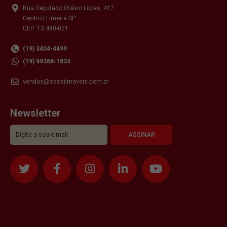
Rua Deputado Otávio Lopes, 417
Centro | Limeira SP
CEP: 13.480-021
(19) 3404-4499
(19) 99368-1824
vendas@sassiimoveis.com.br
Newsletter