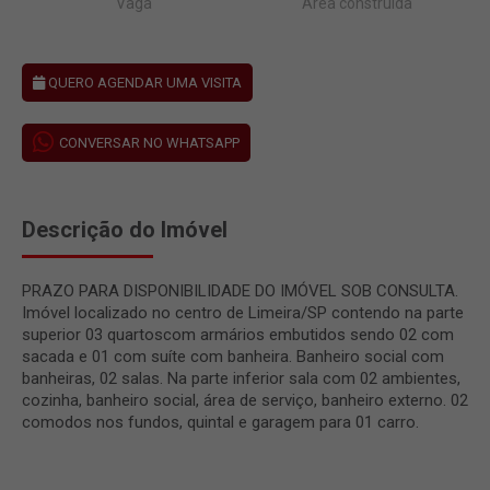
Vaga
Área construída
QUERO AGENDAR UMA VISITA
CONVERSAR NO WHATSAPP
Descrição do Imóvel
PRAZO PARA DISPONIBILIDADE DO IMÓVEL SOB CONSULTA.
Imóvel localizado no centro de Limeira/SP contendo na parte
superior 03 quartoscom armários embutidos sendo 02 com
sacada e 01 com suíte com banheira. Banheiro social com
banheiras, 02 salas. Na parte inferior sala com 02 ambientes,
cozinha, banheiro social, área de serviço, banheiro externo. 02
comodos nos fundos, quintal e garagem para 01 carro.