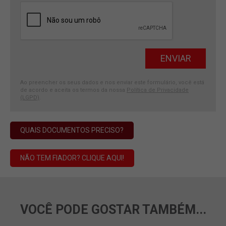
Ao preencher os seus dados e nos enviar este formulário, você está
de acordo e aceita os termos da nossa
Política de Privacidade
(LGPD)
.
QUAIS DOCUMENTOS PRECISO?
NÃO TEM FIADOR? CLIQUE AQUI!
VOCÊ PODE GOSTAR TAMBÉM...