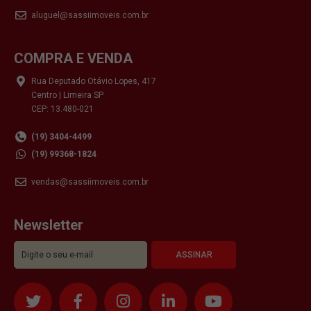
aluguel@sassiimoveis.com.br
COMPRA E VENDA
Rua Deputado Otávio Lopes, 417
Centro | Limeira SP
CEP: 13.480-021
(19) 3404-4499
(19) 99368-1824
vendas@sassiimoveis.com.br
Newsletter