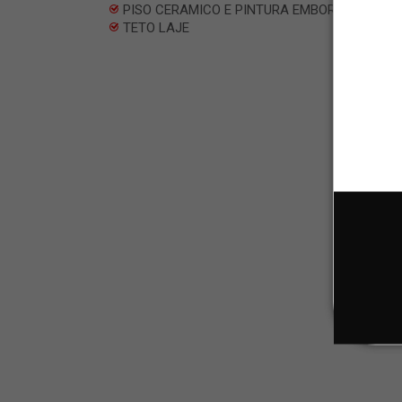
PISO CERAMICO E PINTURA EMBORRACHADA
TETO LAJE