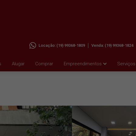
Locação:
(19) 99368-1809
Venda:
(19) 99368-1824
M
s
Alugar
Comprar
Empreendimentos
Serviços