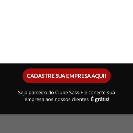
CADASTRE SUA EMPRESA AQUI!
Seja parceiro do Clube Sassi+ e conecte sua
empresa aos nossos clientes.
É grátis!