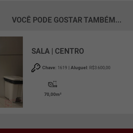
VOCÊ PODE GOSTAR TAMBÉM...
SALA | CENTRO
Chave:
1619 |
Aluguel:
R$3.600,00
70,00m²