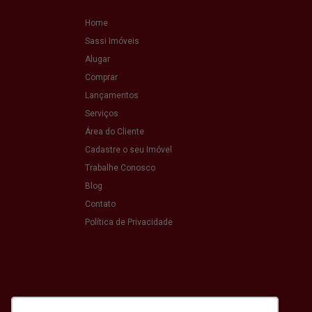
Home
Sassi Imóveis
Alugar
Comprar
Lançamentos
Serviços
Área do Cliente
Cadastre o seu Imóvel
Trabalhe Conosco
Blog
Contato
Política de Privacidade