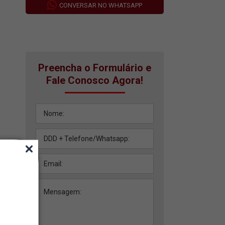
CONVERSAR NO WHATSAPP
Preencha o Formulário e
Fale Conosco Agora!