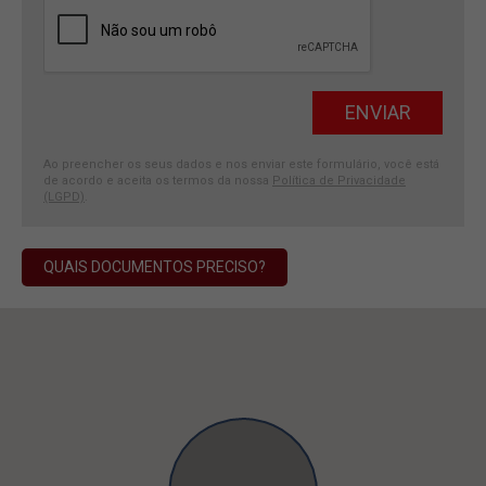
Ao preencher os seus dados e nos enviar este formulário, você está
de acordo e aceita os termos da nossa
Política de Privacidade
(LGPD)
.
QUAIS DOCUMENTOS PRECISO?