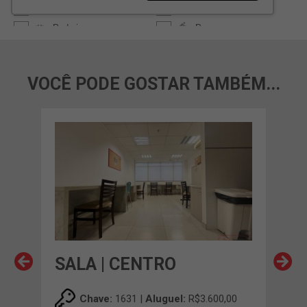
VOCÊ PODE GOSTAR TAMBÉM...
SALA | CENTRO
SA
Chave:
1631 |
Aluguel:
R$3.600,00