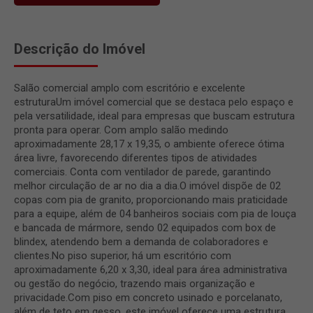
Descrição do Imóvel
Salão comercial amplo com escritório e excelente
estruturaUm imóvel comercial que se destaca pelo espaço e
pela versatilidade, ideal para empresas que buscam estrutura
pronta para operar. Com amplo salão medindo
aproximadamente 28,17 x 19,35, o ambiente oferece ótima
área livre, favorecendo diferentes tipos de atividades
comerciais. Conta com ventilador de parede, garantindo
melhor circulação de ar no dia a dia.O imóvel dispõe de 02
copas com pia de granito, proporcionando mais praticidade
para a equipe, além de 04 banheiros sociais com pia de louça
e bancada de mármore, sendo 02 equipados com box de
blindex, atendendo bem a demanda de colaboradores e
clientes.No piso superior, há um escritório com
aproximadamente 6,20 x 3,30, ideal para área administrativa
ou gestão do negócio, trazendo mais organização e
privacidade.Com piso em concreto usinado e porcelanato,
além de teto em gesso, este imóvel oferece uma estrutura