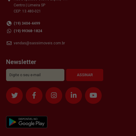
Centro | Limeira SP
CEP: 13.480-021
(19) 3404-4499
(19) 99368-1824
vendas@sassiimoveis.com.br
Newsletter