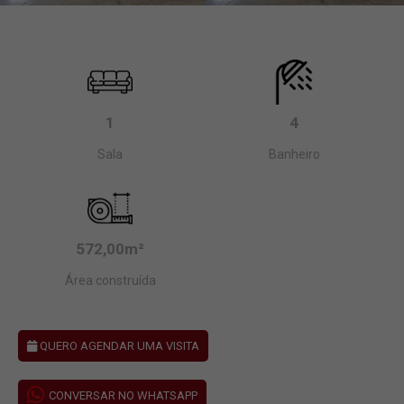
1
4
Sala
Banheiro
572,00m²
Área construída
QUERO AGENDAR UMA VISITA
CONVERSAR NO WHATSAPP