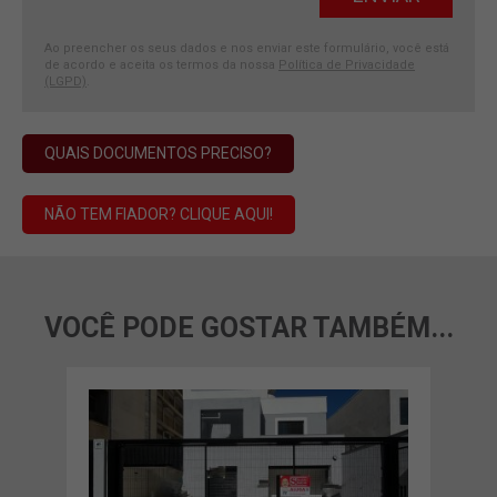
Ao preencher os seus dados e nos enviar este formulário, você está
de acordo e aceita os termos da nossa
Política de Privacidade
(LGPD)
.
QUAIS DOCUMENTOS PRECISO?
NÃO TEM FIADOR? CLIQUE AQUI!
VOCÊ PODE GOSTAR TAMBÉM...