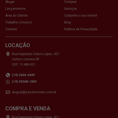
Alugar
Comprar
Lançamentos
Serviços
Área do Cliente
Cadastre o seu Imóvel
Trabalhe Conosco
Blog
Contato
Política de Privacidade
LOCAÇÃO
Rua Deputado Otávio Lopes, 427
Centro | Limeira SP
CEP: 13.480-021
(19) 3404-4499
(19) 99368-1809
aluguel@sassiimoveis.com.br
COMPRA E VENDA
Rua Deputado Otávio Lopes, 417