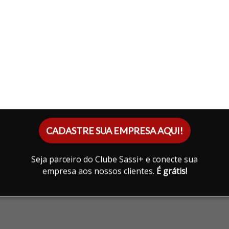
ROS
CADASTRE SUA EMPRESA AQUI!
Seja parceiro do Clube Sassi+ e conecte sua
empresa aos nossos clientes.
É grátis!