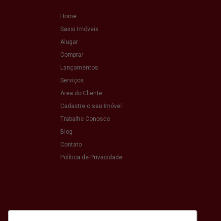
Home
Sassi Imóveis
Alugar
Comprar
Lançamentos
Serviços
Área do Cliente
Cadastre o seu Imóvel
Trabalhe Conosco
Blog
Contato
Política de Privacidade