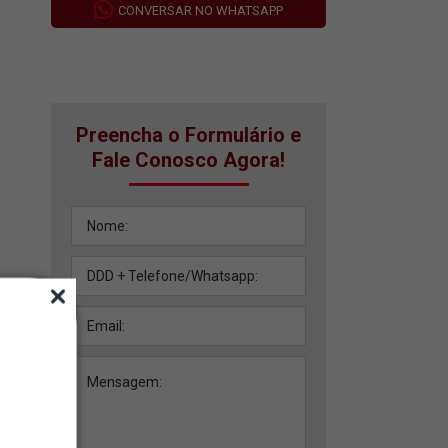
CONVERSAR NO WHATSAPP
Preencha o Formulário e
Fale Conosco Agora!