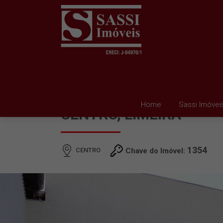
BARRACÃO PARA ALUG
Home
Sassi Imóvei
CENTRO, LIMEIRA
1354
CENTRO
Chave do Imóvel: