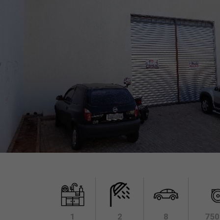
1
2
8
750