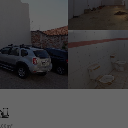
,00m²