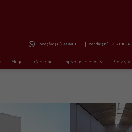
Locação:
(19) 99368-1809
Venda:
(19) 99368-1824
AR EM
s
Alugar
Comprar
Empreendimentos
Serviços