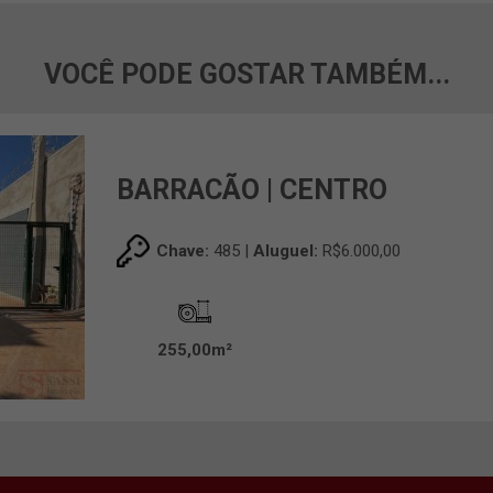
VOCÊ PODE GOSTAR TAMBÉM...
BARRACÃO | CENTRO
Chave:
485 |
Aluguel:
R$6.000,00
255,00m²