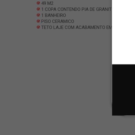
49 M2
1 COPA CONTENDO PIA DE GRANITO E ARMAR
1 BANHEIRO
PISO CERAMICO
TETO LAJE COM ACABAMENTO EM GESSO