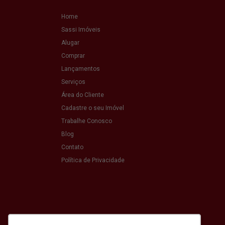
Home
Sassi Imóveis
Alugar
Comprar
Lançamentos
Serviços
Área do Cliente
Cadastre o seu Imóvel
Trabalhe Conosco
Blog
Contato
Política de Privacidade