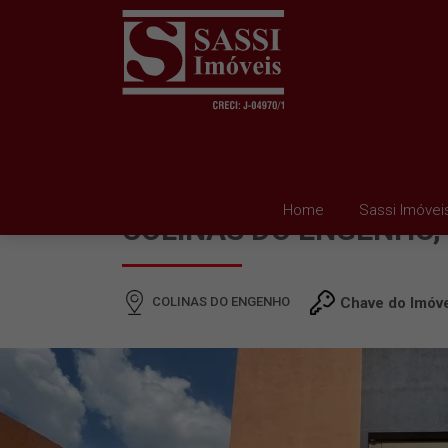
SALA PARA ALUGAR E
Home
Sassi Imóvei
COLINAS DO ENGENHO, 
COLINAS DO ENGENHO
Chave do Imóv