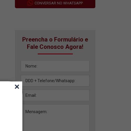
CONVERSAR NO WHATSAPP
Preencha o Formulário e
Fale Conosco Agora!