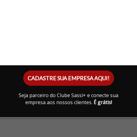
IO
CADASTRE SUA EMPRESA AQUI!
Seja parceiro do Clube Sassi+ e conecte sua
empresa aos nossos clientes.
É grátis!