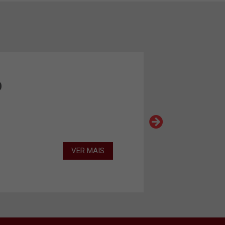
O
VER MAIS