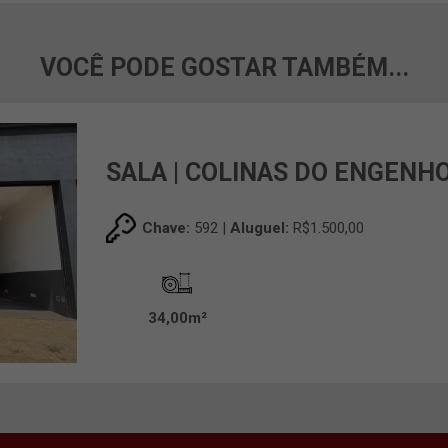
VOCÊ PODE GOSTAR TAMBÉM...
SALA | COLINAS DO ENGENH
Chave:
592 |
Aluguel:
R$1.500,00
34,00m²