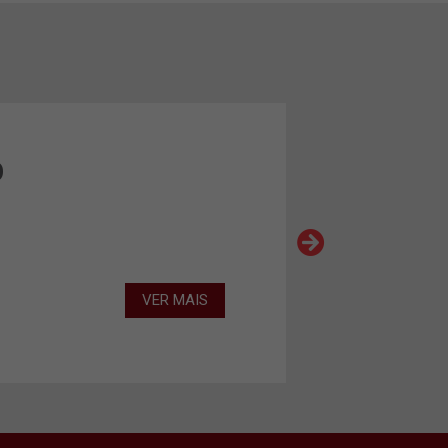
O
VER MAIS