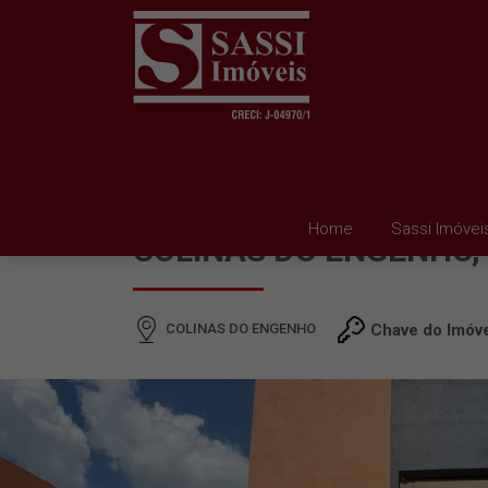
SALA PARA ALUGAR E
Home
Sassi Imóvei
COLINAS DO ENGENHO, 
COLINAS DO ENGENHO
Chave do Imóv