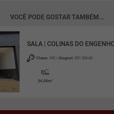
VOCÊ PODE GOSTAR TAMBÉM...
SALA | COLINAS DO ENGENH
Chave:
592 |
Aluguel:
R$1.500,00
34,00m²