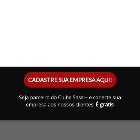
CADASTRE SUA EMPRESA AQUI!
Seja parceiro do Clube Sassi+ e conecte sua
empresa aos nossos clientes.
É grátis!