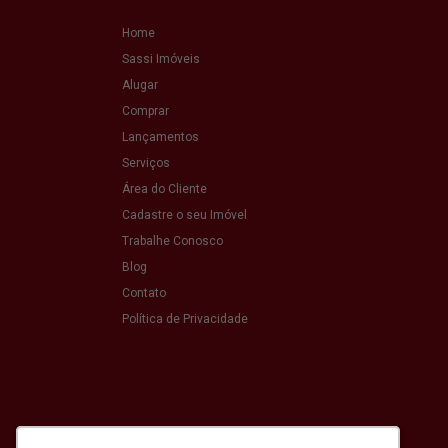
Home
Sassi Imóveis
Alugar
Comprar
Lançamentos
Serviços
Área do Cliente
Cadastre o seu Imóvel
Trabalhe Conosco
Blog
Contato
Política de Privacidade