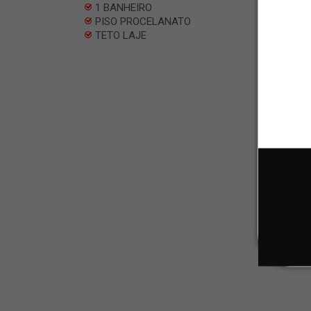
1 BANHEIRO
PISO PROCELANATO
TETO LAJE