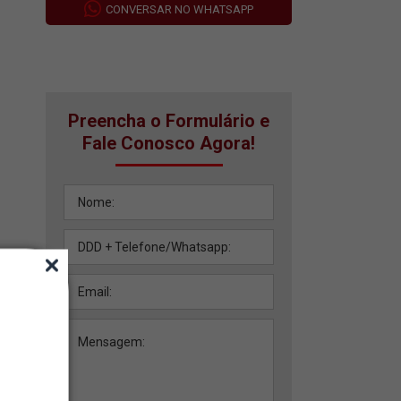
CONVERSAR NO WHATSAPP
Preencha o Formulário e
Fale Conosco Agora!