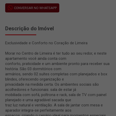
CONVERSAR NO WHATSAPP
Descrição do Imóvel
Exclusividade e Conforto no Coração de Limeira
Morar no Centro de Limeira é ter tudo ao seu redor, e neste
apartamento você ainda conta com
conforto, praticidade e um ambiente pronto para receber sua
história. São 03 dormitórios com
armários, sendo 02 suítes completas com planejados e box
blindex, oferecendo organização e
privacidade na medida certa. Os ambientes sociais são
acolhedores e funcionais: sala de estar já
mobiliada com sofá, poltrona e rack, sala de TV com painel
planejado e uma agradável sacada que
traz luz natural e ventilação. A sala de jantar com mesa e
aparador integra-se perfeitamente aos
espaços, criando o cenário ideal para momentos especiais.