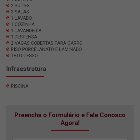
2 SUÍTES
3 SALAS
1 LAVABO
1 COZINHA
1 LAVANDERIA
1 DESPENSA
2 VAGAS COBERTAS PARA CARRO
PISO PORCELANATO E LAMINADO
TETO GESSO
Infraestrutura
PISCINA
Preencha o Formulário e Fale Conosco
Agora!