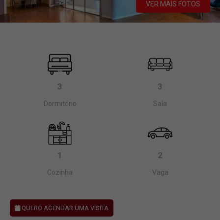
VER MAIS FOTOS
3
3
Dormitório
Sala
1
2
Cozinha
Vaga
QUERO AGENDAR UMA VISITA