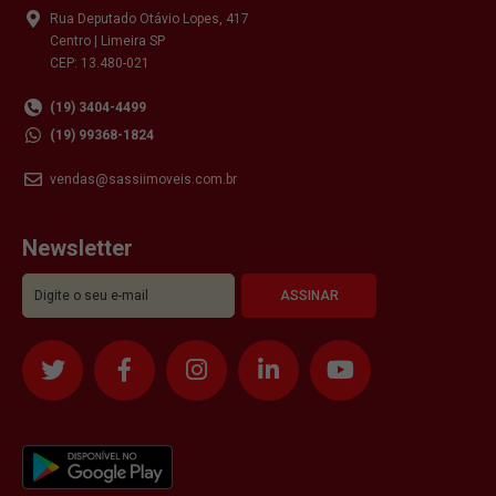
Rua Deputado Otávio Lopes, 417
Centro | Limeira SP
CEP: 13.480-021
(19) 3404-4499
(19) 99368-1824
vendas@sassiimoveis.com.br
Newsletter