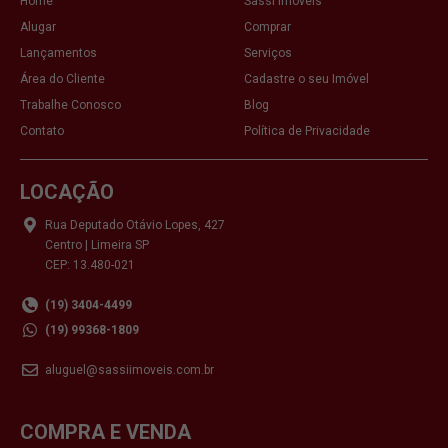
Home
Sassi Imóveis
Alugar
Comprar
Lançamentos
Serviços
Área do Cliente
Cadastre o seu Imóvel
Trabalhe Conosco
Blog
Contato
Política de Privacidade
LOCAÇÃO
Rua Deputado Otávio Lopes, 427
Centro | Limeira SP
CEP: 13.480-021
(19) 3404-4499
(19) 99368-1809
aluguel@sassiimoveis.com.br
COMPRA E VENDA