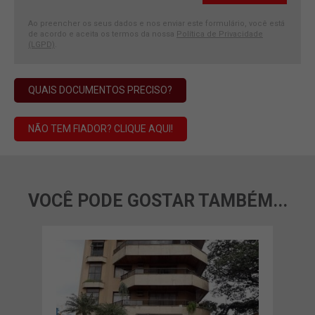
Ao preencher os seus dados e nos enviar este formulário, você está
de acordo e aceita os termos da nossa
Política de Privacidade
(LGPD)
.
QUAIS DOCUMENTOS PRECISO?
NÃO TEM FIADOR? CLIQUE AQUI!
VOCÊ PODE GOSTAR TAMBÉM...