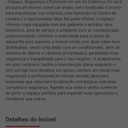
- Espaço, Segurança e Potencial em um Só Endereço Se você
procura um imóvel comercial amplo, bem localizado e pronto
para impulsionar sua empresa, este barracão no Centro de
Limeira é a oportunidade ideal. Na parte inferior, o espaço
oferece copa equipada com pia, gabinete e armário, dois
banheiros, área de serviço e ambiente com ar-condicionado,
proporcionando conforto e praticidade para a rotina da
equipe.No piso superior, o imóvel conta com duas salas bem
distribuídas, sendo uma delas com ar-condicionado, além de
sistema de alarme e câmeras já instalados, garantindo mais
segurança e tranquilidade para o seu negócio. O acabamento
em piso cerâmico facilita a manutenção diária, enquanto o
teto em laje com detalhes em gesso confere um visual mais
organizado e profissional.Um imóvel versátil, ideal para
empresas que valorizam localização estratégica, estrutura
completa e segurança. Agende sua visita e venha conhecer
de perto o espaço perfeito para expandir suas operações e
fortalecer sua marca.
Detalhes do Imóvel