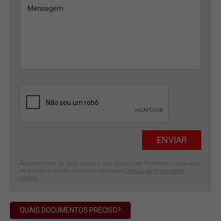
Ao preencher os seus dados e nos enviar este formulário, você está
de acordo e aceita os termos da nossa
Política de Privacidade
(LGPD)
.
QUAIS DOCUMENTOS PRECISO?