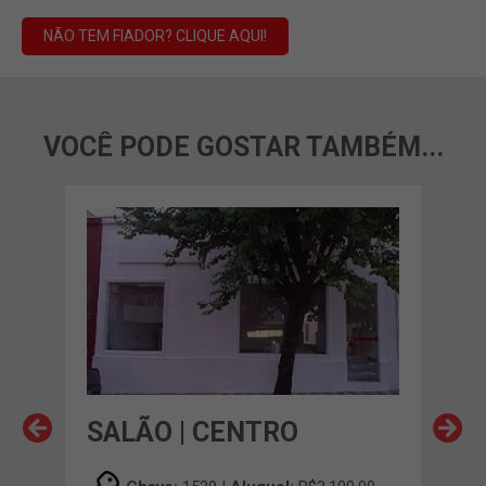
NÃO TEM FIADOR? CLIQUE AQUI!
VOCÊ PODE GOSTAR TAMBÉM...
SALÃO | CENTRO
SA