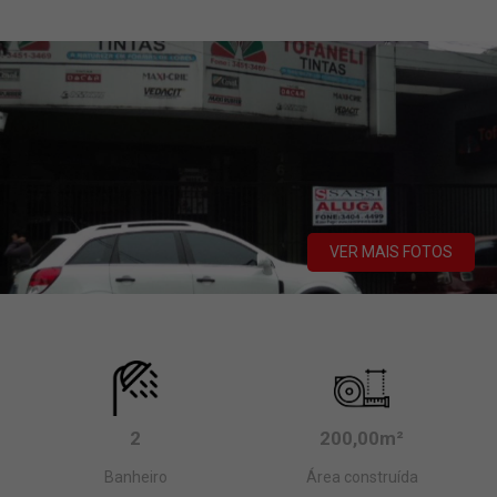
VER MAIS FOTOS
2
200,00m²
Banheiro
Área construída