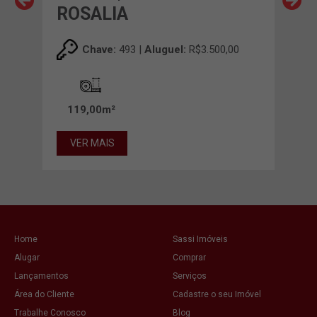
ROSALIA
RO
00
Chave:
493 |
Aluguel:
R$3.500,00
00m²
119,00m²
37
VER MAIS
VE
Home
Sassi Imóveis
Alugar
Comprar
Lançamentos
Serviços
Área do Cliente
Cadastre o seu Imóvel
Trabalhe Conosco
Blog