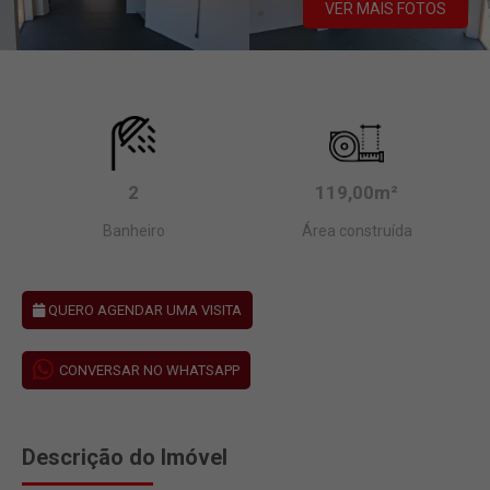
VER MAIS FOTOS
2
119,00m²
Banheiro
Área construída
QUERO AGENDAR UMA VISITA
CONVERSAR NO WHATSAPP
Descrição do Imóvel