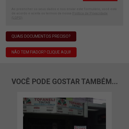
Ao preencher os seus dados e nos enviar este formulário, você está
de acordo e aceita os termos da nossa
Política de Privacidade
(LGPD)
.
QUAIS DOCUMENTOS PRECISO?
NÃO TEM FIADOR? CLIQUE AQUI!
VOCÊ PODE GOSTAR TAMBÉM...