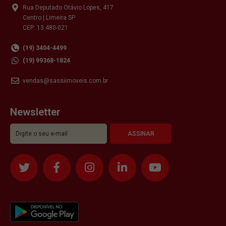
Rua Deputado Otávio Lopes, 417
Centro | Limeira SP
CEP: 13.480-021
(19) 3404-4499
(19) 99368-1824
vendas@sassiimoveis.com.br
Newsletter