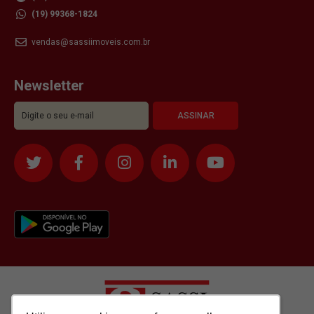
(19) 99368-1824
vendas@sassiimoveis.com.br
Newsletter