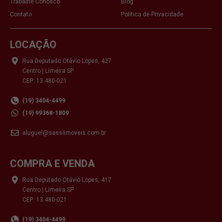
Trabalhe Conosco
Blog
Contato
Política de Privacidade
LOCAÇÃO
Rua Deputado Otávio Lopes, 427
Centro | Limeira SP
CEP: 13.480-021
(19) 3404-4499
(19) 99368-1809
aluguel@sassiimoveis.com.br
COMPRA E VENDA
Rua Deputado Otávio Lopes, 417
Centro | Limeira SP
CEP: 13.480-021
(19) 3404-4499