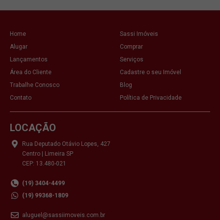
Home
Sassi Imóveis
Alugar
Comprar
Lançamentos
Serviços
Área do Cliente
Cadastre o seu Imóvel
Trabalhe Conosco
Blog
Contato
Política de Privacidade
LOCAÇÃO
Rua Deputado Otávio Lopes, 427
Centro | Limeira SP
CEP: 13.480-021
(19) 3404-4499
(19) 99368-1809
aluguel@sassiimoveis.com.br