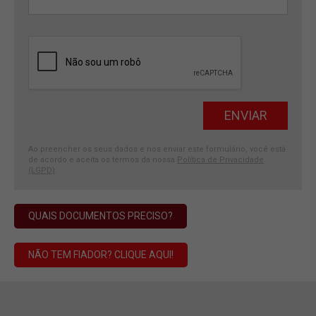
Ao preencher os seus dados e nos enviar este formulário, você está
de acordo e aceita os termos da nossa
Política de Privacidade
(LGPD)
.
QUAIS DOCUMENTOS PRECISO?
NÃO TEM FIADOR? CLIQUE AQUI!