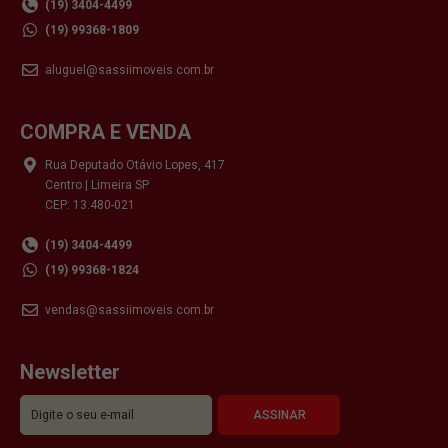
(19) 3404-4499
(19) 99368-1809
aluguel@sassiimoveis.com.br
COMPRA E VENDA
Rua Deputado Otávio Lopes, 417
Centro | Limeira SP
CEP: 13.480-021
(19) 3404-4499
(19) 99368-1824
vendas@sassiimoveis.com.br
Newsletter