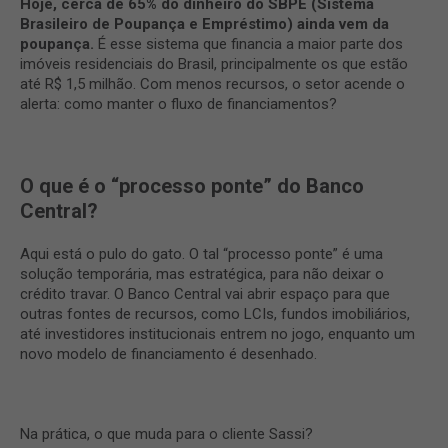
Hoje, cerca de 65% do dinheiro do SBPE (Sistema
Brasileiro de Poupança e Empréstimo) ainda vem da
poupança.
É esse sistema que financia a maior parte dos
imóveis residenciais do Brasil, principalmente os que estão
até R$ 1,5 milhão. Com menos recursos, o setor acende o
alerta: como manter o fluxo de financiamentos?
O que é o “processo ponte” do Banco
Central?
Aqui está o pulo do gato. O tal “processo ponte” é uma
solução temporária, mas estratégica, para não deixar o
crédito travar. O Banco Central vai abrir espaço para que
outras fontes de recursos, como LCIs, fundos imobiliários,
até investidores institucionais entrem no jogo, enquanto um
novo modelo de financiamento é desenhado.
Na prática, o que muda para o cliente Sassi?