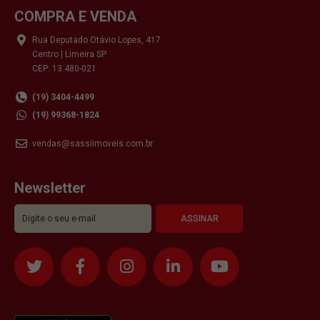
COMPRA E VENDA
Rua Deputado Otávio Lopes, 417
Centro | Limeira SP
CEP: 13.480-021
(19) 3404-4499
(19) 99368-1824
vendas@sassiimoveis.com.br
Newsletter