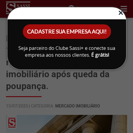
ÁREA DO CLIENTE
CADASTRE SUA EMPRESA AQUI!
Banco Central anuncia
Seja parceiro do Clube Sassi+ e conecte sua
“processo ponte” para
empresa aos nossos clientes.
É grátis!
reestruturar financiamento
imobiliário após queda da
poupança.
15/07/2025 | CATEGORIA:
MERCADO IMOBILIÁRIO