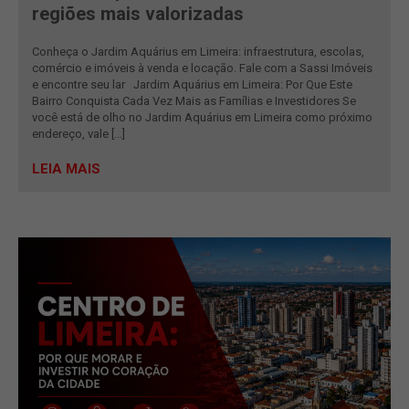
regiões mais valorizadas
Conheça o Jardim Aquárius em Limeira: infraestrutura, escolas,
comércio e imóveis à venda e locação. Fale com a Sassi Imóveis
e encontre seu lar Jardim Aquárius em Limeira: Por Que Este
Bairro Conquista Cada Vez Mais as Famílias e Investidores Se
você está de olho no Jardim Aquárius em Limeira como próximo
endereço, vale […]
LEIA MAIS