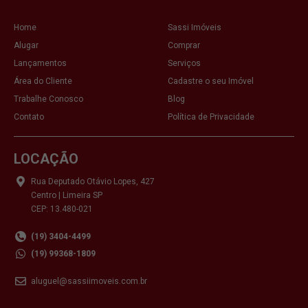
Home
Sassi Imóveis
Alugar
Comprar
Lançamentos
Serviços
Área do Cliente
Cadastre o seu Imóvel
Trabalhe Conosco
Blog
Contato
Política de Privacidade
LOCAÇÃO
Rua Deputado Otávio Lopes, 427
Centro | Limeira SP
CEP: 13.480-021
(19) 3404-4499
(19) 99368-1809
aluguel@sassiimoveis.com.br