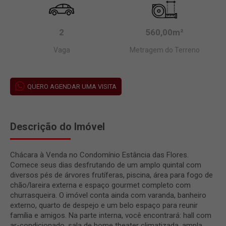
2
560,00m²
Vaga
Metragem do Terreno
QUERO AGENDAR UMA VISITA
Descrição do Imóvel
Chácara à Venda no Condomínio Estância das Flores.
Comece seus dias desfrutando de um amplo quintal com
diversos pés de árvores frutíferas, piscina, área para fogo de
chão/lareira externa e espaço gourmet completo com
churrasqueira. O imóvel conta ainda com varanda, banheiro
externo, quarto de despejo e um belo espaço para reunir
família e amigos. Na parte interna, você encontrará: hall com
ar-condicionado, sala de home theater climatizada, ampla