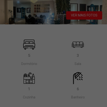
VER MAIS FOTOS
5
3
Dormitório
Sala
1
6
Cozinha
Banheiro