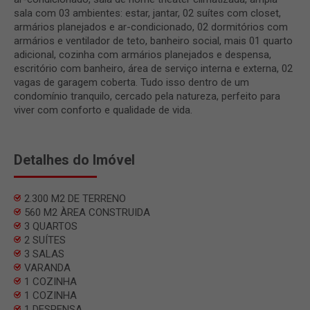
sala com 03 ambientes: estar, jantar, 02 suítes com closet,
armários planejados e ar-condicionado, 02 dormitórios com
armários e ventilador de teto, banheiro social, mais 01 quarto
adicional, cozinha com armários planejados e despensa,
escritório com banheiro, área de serviço interna e externa, 02
vagas de garagem coberta. Tudo isso dentro de um
condomínio tranquilo, cercado pela natureza, perfeito para
viver com conforto e qualidade de vida.
Detalhes do Imóvel
2.300 M2 DE TERRENO
560 M2 ÀREA CONSTRUIDA
3 QUARTOS
2 SUÍTES
3 SALAS
VARANDA
1 COZINHA
1 COZINHA
1 DESPENSA