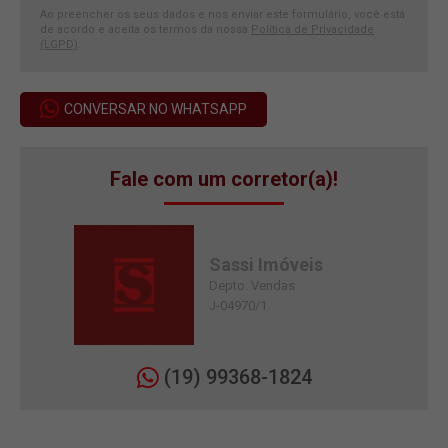
Ao preencher os seus dados e nos enviar este formulário, você está
de acordo e aceita os termos da nossa
Política de Privacidade
(LGPD)
.
CONVERSAR NO WHATSAPP
Fale com um corretor(a)!
Sassi Imóveis
Depto. Vendas
J-04970/1
(19) 99368-1824