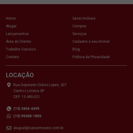
Home
Sassi Imóveis
Alugar
Comprar
Lançamentos
Serviços
Área do Cliente
Cadastre o seu Imóvel
Trabalhe Conosco
Blog
Contato
Política de Privacidade
LOCAÇÃO
Rua Deputado Otávio Lopes, 427
Centro | Limeira SP
CEP: 13.480-021
(19) 3404-4499
(19) 99368-1809
aluguel@sassiimoveis.com.br