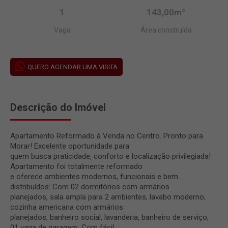
1
143,00m²
Vaga
Área construída
QUERO AGENDAR UMA VISITA
Descrição do Imóvel
Apartamento Reformado à Venda no Centro. Pronto para
Morar! Excelente oportunidade para
quem busca praticidade, conforto e localização privilegiada!
Apartamento foi totalmente reformado
e oferece ambientes modernos, funcionais e bem
distribuídos: Com 02 dormitórios com armários
planejados, sala ampla para 2 ambientes, lavabo moderno,
cozinha americana com armários
planejados, banheiro social, lavanderia, banheiro de serviço,
01 vaga de garagem. Com fácil