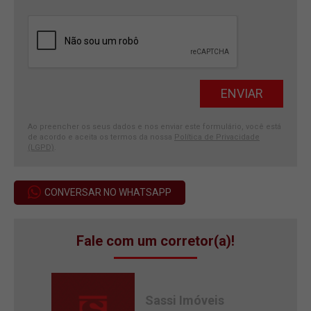
Ao preencher os seus dados e nos enviar este formulário, você está
de acordo e aceita os termos da nossa
Política de Privacidade
(LGPD)
.
CONVERSAR NO WHATSAPP
Fale com um corretor(a)!
Sassi Imóveis