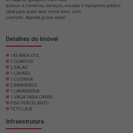
acesso a comércio, serviços, escolas e transporte público.
Ideal para quem quer morar bem, com
conforto. Agende já sua visita!
Detalhes do Imóvel
143 ÁREA UTIL
2 QUARTOS
2 SALAS
1 LAVABO
1 COZINHA
2 BANHEIROS
1 LAVANDERIA
1 VAGA PARA CARRO
PISO PORCELANTO
TETO LAJE
Infraestrutura