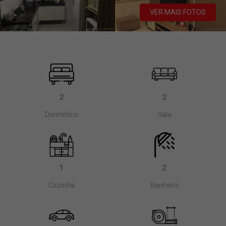
VER MAIS FOTOS
2
2
Dormitório
Sala
1
2
Cozinha
Banheiro