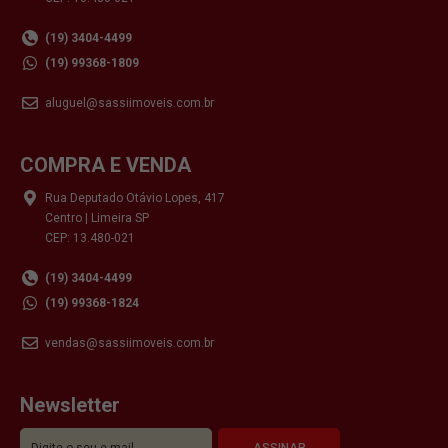
(19) 3404-4499
(19) 99368-1809
aluguel@sassiimoveis.com.br
COMPRA E VENDA
Rua Deputado Otávio Lopes, 417
Centro | Limeira SP
CEP: 13.480-021
(19) 3404-4499
(19) 99368-1824
vendas@sassiimoveis.com.br
Newsletter