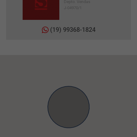
Depto. Vendas
J-04970/1
(19) 99368-1824