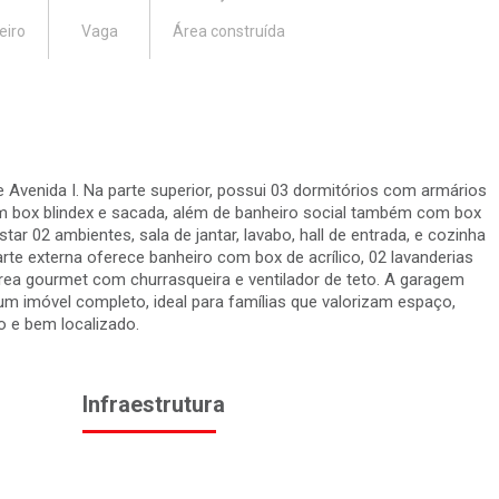
eiro
Vaga
Área construída
Avenida I. Na parte superior, possui 03 dormitórios com armários
om box blindex e sacada, além de banheiro social também com box
star 02 ambientes, sala de jantar, lavabo, hall de entrada, e cozinha
rte externa oferece banheiro com box de acrílico, 02 lavanderias
rea gourmet com churrasqueira e ventilador de teto. A garagem
m imóvel completo, ideal para famílias que valorizam espaço,
o e bem localizado.
Infraestrutura