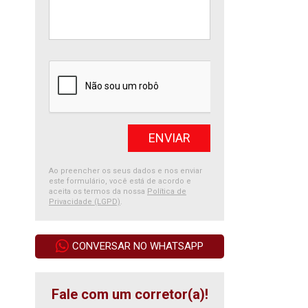
Ao preencher os seus dados e nos enviar
este formulário, você está de acordo e
aceita os termos da nossa
Política de
Privacidade (LGPD)
.
CONVERSAR NO WHATSAPP
Fale com um corretor(a)!