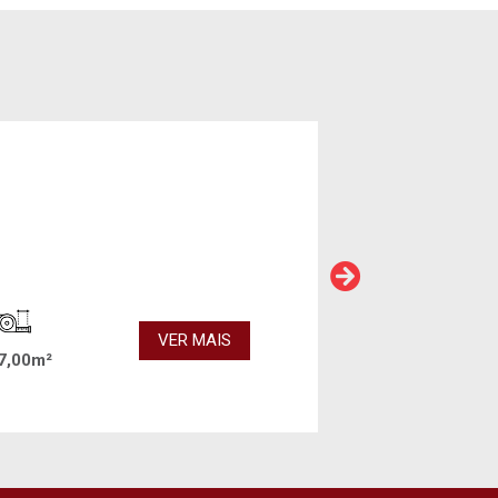
VER MAIS
7,00m²