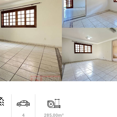
4
285,00m²