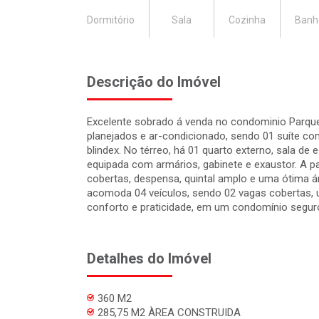
Dormitório
Sala
Cozinha
Banh
Descrição do Imóvel
Excelente sobrado á venda no condominio Parque 
planejados e ar-condicionado, sendo 01 suíte c
blindex. No térreo, há 01 quarto externo, sala de e
equipada com armários, gabinete e exaustor. A pa
cobertas, despensa, quintal amplo e uma ótima á
acomoda 04 veículos, sendo 02 vagas cobertas, u
conforto e praticidade, em um condomínio segur
Detalhes do Imóvel
360 M2
285,75 M2 ÀREA CONSTRUIDA