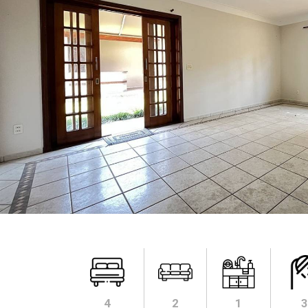
4
2
1
3