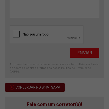
Ao preencher os seus dados e nos enviar este formulário, você está
de acordo e aceita os termos da nossa
Política de Privacidade
(LGPD)
.
CONVERSAR NO WHATSAPP
Fale com um corretor(a)!