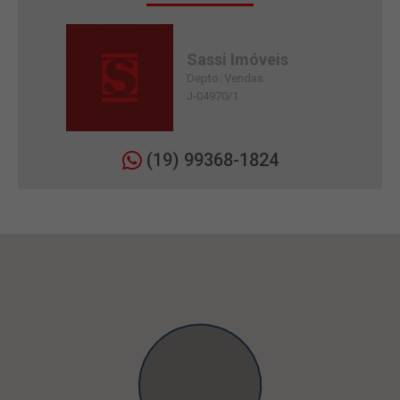
Sassi Imóveis
Depto. Vendas
J-04970/1
(19) 99368-1824