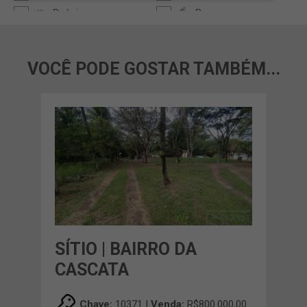
VOCÊ PODE GOSTAR TAMBÉM...
SÍTIO | BAIRRO DA
CASCATA
Chave:
10371 |
Venda:
R$800.000,00