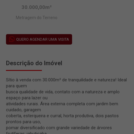
30.000,00m²
Metragem do Terreno
QUERO AGENDAR UMA VISITA
Descrição do Imóvel
Sítio à venda com 30.000m² de tranquilidade e natureza! Ideal
para quem
busca qualidade de vida, contato com a natureza e amplo
espaço para lazer ou
atividades rurais. Área externa completa com jardim bem
cuidado, garagem
coberta, esterqueira e curral, horta produtiva, dois pastos
prontos para uso,
pomar diversificado com grande variedade de árvores
frutíferas: jabuticaba,