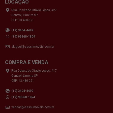
LOCAÇÃO
Rua Deputado Otávio Lopes, 427
Centro | Limeira SP
CEP: 13.480-021
(19) 3404-4499
(19) 99368-1809
aluguel@sassiimoveis.com.br
COMPRA E VENDA
Rua Deputado Otávio Lopes, 417
Centro | Limeira SP
CEP: 13.480-021
(19) 3404-4499
(19) 99368-1824
vendas@sassiimoveis.com.br