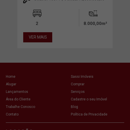
2
8.000,00m²
VER MAIS
Home
Sassi Imóveis
Alugar
Comprar
Lançamentos
Serviços
Área do Cliente
Cadastre o seu Imóvel
Trabalhe Conosco
Blog
Contato
Política de Privacidade