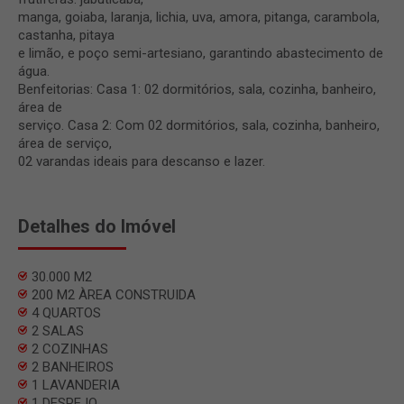
manga, goiaba, laranja, lichia, uva, amora, pitanga, carambola,
castanha, pitaya
e limão, e poço semi-artesiano, garantindo abastecimento de
água.
Benfeitorias: Casa 1: 02 dormitórios, sala, cozinha, banheiro,
área de
serviço. Casa 2: Com 02 dormitórios, sala, cozinha, banheiro,
área de serviço,
02 varandas ideais para descanso e lazer.
Detalhes do Imóvel
30.000 M2
200 M2 ÀREA CONSTRUIDA
4 QUARTOS
2 SALAS
2 COZINHAS
2 BANHEIROS
1 LAVANDERIA
1 DESPEJO