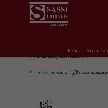
SÍTIO À VENDA EM BAI
Home
Sassi Imóvei
FRADES, LIMEIRA
BAIRRO DOS FRADES
Chave do Imóvel