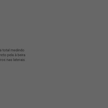
ea total medindo
reto pela à beira
os nas laterais.