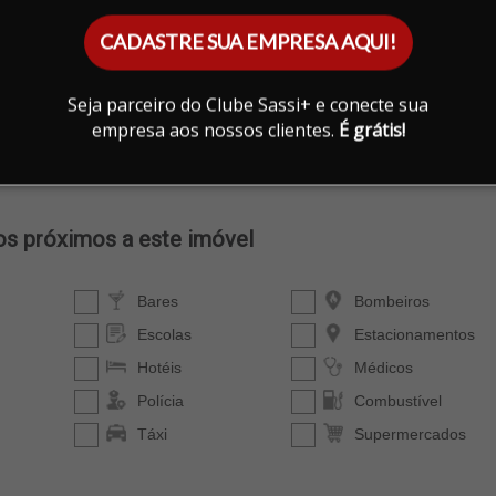
CADASTRE SUA EMPRESA AQUI!
Seja parceiro do Clube Sassi+ e conecte sua
empresa aos nossos clientes.
É grátis!