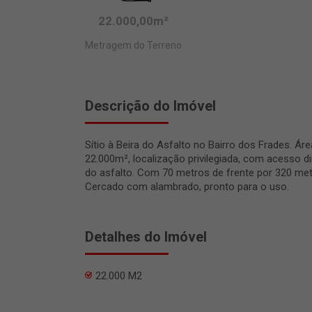
22.000,00m²
Metragem do Terreno
Descrição do Imóvel
Sítio à Beira do Asfalto no Bairro dos Frades. Ár
22.000m², localização privilegiada, com acesso di
do asfalto. Com 70 metros de frente por 320 metr
Cercado com alambrado, pronto para o uso.
Detalhes do Imóvel
22.000 M2