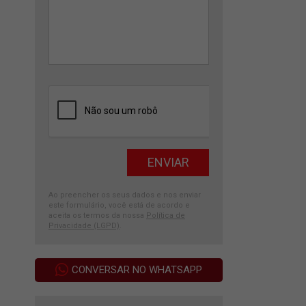
Ao preencher os seus dados e nos enviar
este formulário, você está de acordo e
aceita os termos da nossa
Política de
Privacidade (LGPD)
.
CONVERSAR NO WHATSAPP