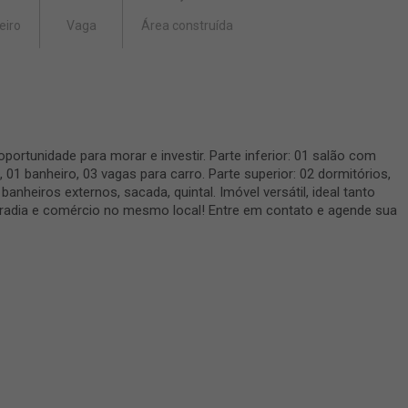
eiro
Vaga
Área construída
portunidade para morar e investir. Parte inferior: 01 salão com
 01 banheiro, 03 vagas para carro. Parte superior: 02 dormitórios,
 banheiros externos, sacada, quintal. Imóvel versátil, ideal tanto
oradia e comércio no mesmo local! Entre em contato e agende sua