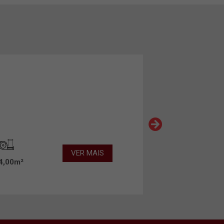
VER MAIS
4,00m²