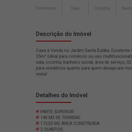
Dormitório
Sala
Cozinha
Banh
Descrição do Imóvel
Casa à Venda no Jardim Santa Eulália. Excelente o
35m² (ideal para comércio ou uso multifuncional),
sala, cozinha, banheiro social, área de serviço, 02
para residência quanto para quem deseja unir m
visita!
Detalhes do Imóvel
PARTE SUPERIOR
140 M2 DE TERRENO
173,02 M2 ÀREA CONSTRUIDA
2 QUARTOS