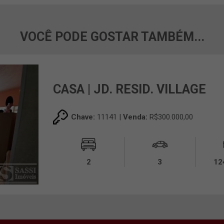
VOCÊ PODE GOSTAR TAMBÉM...
CASA | JD. RESID. VILLAGE
Chave:
11141 |
Venda:
R$300.000,00
2
3
12