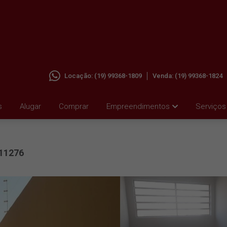
Locação:
(19) 99368-1809
Venda:
(19) 99368-1824
 SANTA
s
Alugar
Comprar
Empreendimentos
Serviços
11276