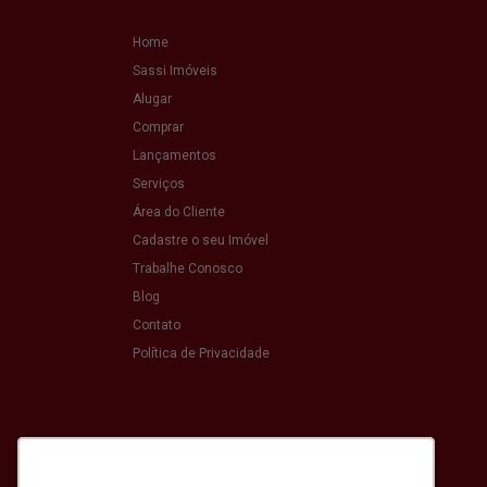
Home
Sassi Imóveis
Alugar
Comprar
Lançamentos
Serviços
Área do Cliente
Cadastre o seu Imóvel
Trabalhe Conosco
Blog
Contato
Política de Privacidade