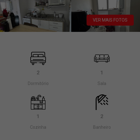
VER MAIS FOTOS
2
1
Dormitório
Sala
1
2
Cozinha
Banheiro