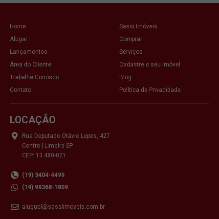
Home
Sassi Imóveis
Alugar
Comprar
Lançamentos
Serviços
Área do Cliente
Cadastre o seu Imóvel
Trabalhe Conosco
Blog
Contato
Política de Privacidade
LOCAÇÃO
Rua Deputado Otávio Lopes, 427
Centro | Limeira SP
CEP: 13.480-021
(19) 3404-4499
(19) 99368-1809
aluguel@sassiimoveis.com.br