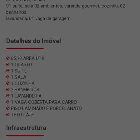
01 suíte, sala 02 ambientes, varanda gourmet, cozinha, 02
banheiros,
lavanderia, 01 vaga de garagem.
Detalhes do Imóvel
65,72 ÁREA UTIL
1 QUARTO
1 SUÍTE
1 SALA
1 COZINHA
2 BANHEIROS
1 LAVANDERIA
1 VAGA COBERTA PARA CARRO
PISO LAMINADO E PORCELANATO
TETO LAJE
Infraestrutura