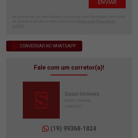
Ao preencher os seus dados e nos enviar este formulário, você está
de acordo e aceita os termos da nossa
Política de Privacidade
(LGPD)
.
CONVERSAR NO WHATSAPP
Fale com um corretor(a)!
Sassi Imóveis
Depto. Vendas
J-04970/1
(19) 99368-1824