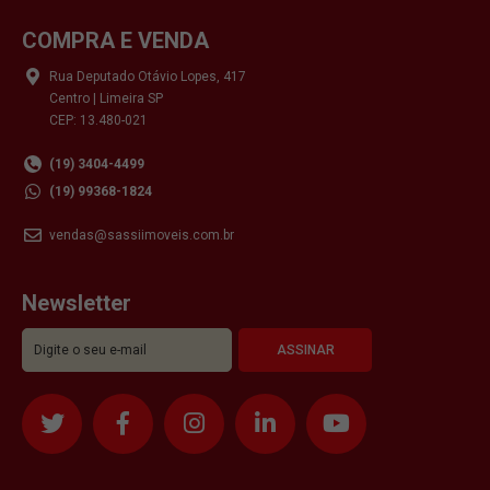
COMPRA E VENDA
Rua Deputado Otávio Lopes, 417
Centro | Limeira SP
CEP: 13.480-021
(19) 3404-4499
(19) 99368-1824
vendas@sassiimoveis.com.br
Newsletter