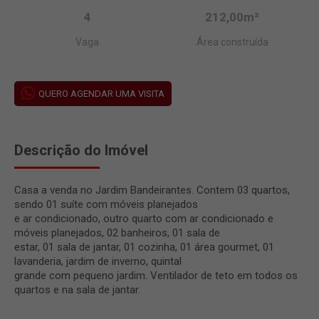
4
212,00m²
Vaga
Área construída
QUERO AGENDAR UMA VISITA
Descrição do Imóvel
Casa a venda no Jardim Bandeirantes. Contem 03 quartos,
sendo 01 suíte com móveis planejados
e ar condicionado, outro quarto com ar condicionado e
móveis planejados, 02 banheiros, 01 sala de
estar, 01 sala de jantar, 01 cozinha, 01 área gourmet, 01
lavanderia, jardim de inverno, quintal
grande com pequeno jardim. Ventilador de teto em todos os
quartos e na sala de jantar.