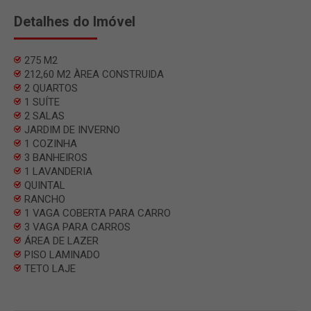
Detalhes do Imóvel
275 M2
212,60 M2 ÀREA CONSTRUIDA
2 QUARTOS
1 SUÍTE
2 SALAS
JARDIM DE INVERNO
1 COZINHA
3 BANHEIROS
1 LAVANDERIA
QUINTAL
RANCHO
1 VAGA COBERTA PARA CARRO
3 VAGA PARA CARROS
ÁREA DE LAZER
PISO LAMINADO
TETO LAJE