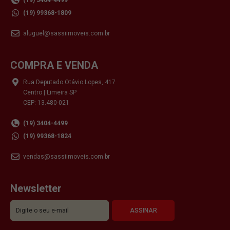
(19) 99368-1809
aluguel@sassiimoveis.com.br
COMPRA E VENDA
Rua Deputado Otávio Lopes, 417
Centro | Limeira SP
CEP: 13.480-021
(19) 3404-4499
(19) 99368-1824
vendas@sassiimoveis.com.br
Newsletter