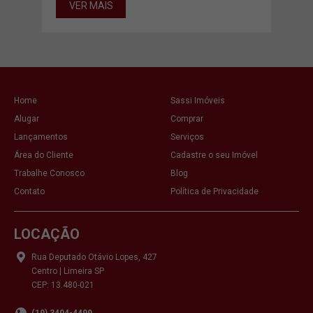
VER MAIS
Home
Sassi Imóveis
Alugar
Comprar
Lançamentos
Serviços
Área do Cliente
Cadastre o seu Imóvel
Trabalhe Conosco
Blog
Contato
Política de Privacidade
LOCAÇÃO
Rua Deputado Otávio Lopes, 427
Centro | Limeira SP
CEP: 13.480-021
(19) 3404-4499