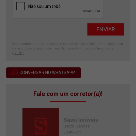
Ao preencher os seus dados e nos enviar este formulário, você está
de acordo e aceita os termos da nossa
Política de Privacidade
(LGPD)
.
CONVERSAR NO WHATSAPP
Fale com um corretor(a)!
Sassi Imóveis
Depto. Vendas
J-04970/1