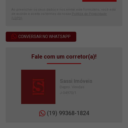
Ao preencher os seus dados e nos enviar este formulário, você está
de acordo e aceita os termos da nossa
Política de Privacidade
(LGPD)
.
CONVERSAR NO WHATSAPP
Fale com um corretor(a)!
Sassi Imóveis
Depto. Vendas
J-04970/1
(19) 99368-1824