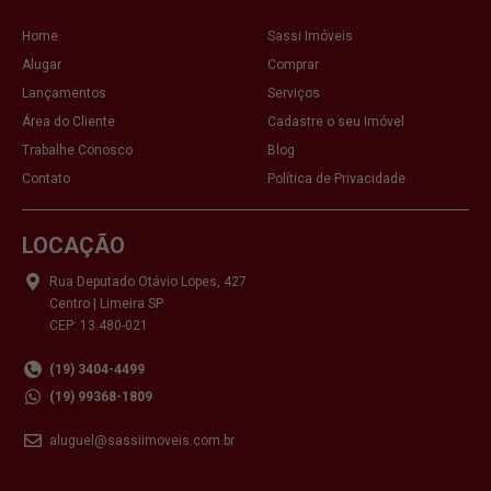
Home
Sassi Imóveis
Alugar
Comprar
Lançamentos
Serviços
Área do Cliente
Cadastre o seu Imóvel
Trabalhe Conosco
Blog
Contato
Política de Privacidade
LOCAÇÃO
Rua Deputado Otávio Lopes, 427
Centro | Limeira SP
CEP: 13.480-021
(19) 3404-4499
(19) 99368-1809
aluguel@sassiimoveis.com.br