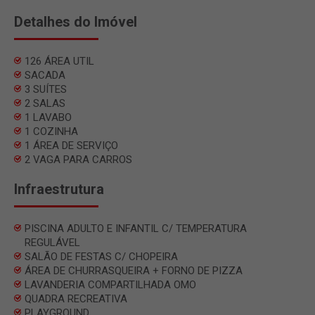
Detalhes do Imóvel
126 ÁREA UTIL
SACADA
3 SUÍTES
2 SALAS
1 LAVABO
1 COZINHA
1 ÁREA DE SERVIÇO
2 VAGA PARA CARROS
Infraestrutura
PISCINA ADULTO E INFANTIL C/ TEMPERATURA
REGULÁVEL
SALÃO DE FESTAS C/ CHOPEIRA
ÁREA DE CHURRASQUEIRA + FORNO DE PIZZA
LAVANDERIA COMPARTILHADA OMO
QUADRA RECREATIVA
PLAYGROUND