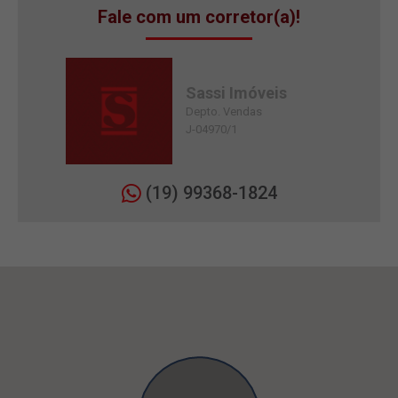
Fale com um corretor(a)!
Sassi Imóveis
Depto. Vendas
J-04970/1
(19) 99368-1824