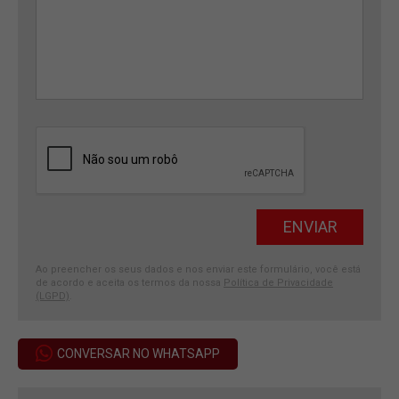
Ao preencher os seus dados e nos enviar este formulário, você está
de acordo e aceita os termos da nossa
Política de Privacidade
(LGPD)
.
CONVERSAR NO WHATSAPP