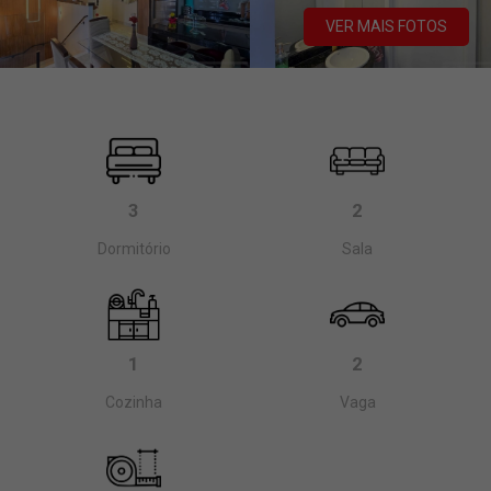
VER MAIS FOTOS
3
2
Dormitório
Sala
1
2
Cozinha
Vaga