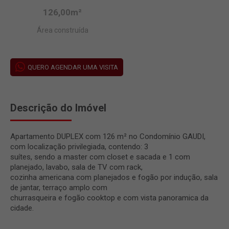
126,00m²
Área construída
QUERO AGENDAR UMA VISITA
Descrição do Imóvel
Apartamento DUPLEX com 126 m² no Condomínio GAUDI,
com localização privilegiada, contendo: 3
suítes, sendo a master com closet e sacada e 1 com
planejado, lavabo, sala de TV com rack,
cozinha americana com planejados e fogão por indução, sala
de jantar, terraço amplo com
churrasqueira e fogão cooktop e com vista panoramica da
cidade.