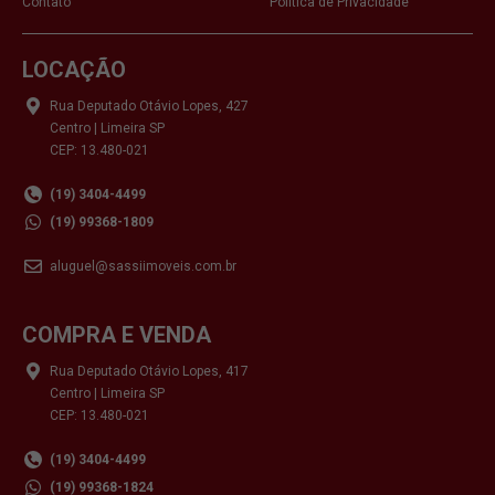
Contato
Política de Privacidade
LOCAÇÃO
Rua Deputado Otávio Lopes, 427
Centro | Limeira SP
CEP: 13.480-021
(19) 3404-4499
(19) 99368-1809
aluguel@sassiimoveis.com.br
COMPRA E VENDA
Rua Deputado Otávio Lopes, 417
Centro | Limeira SP
CEP: 13.480-021
(19) 3404-4499
(19) 99368-1824