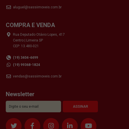
aluguel@sassiimoveis.com.br
COMPRA E VENDA
Rua Deputado Otávio Lopes, 417
Centro | Limeira SP
CEP: 13.480-021
(19) 3404-4499
(19) 99368-1824
vendas@sassiimoveis.com.br
Newsletter