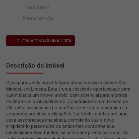
265,00m²
Área construída
QUERO AGENDAR UMA VISITA
Descrição do Imóvel
Casa para venda com 06 Dormitórios no bairro Jardim São
Manoel, em Limeira. Esta é uma excelente oportunidade para
quem busca um imóvel amplo, com potencial para moradia
multifamiliar ou investimento. Construída em um terreno de
250 m², a propriedade possui 265 m² de área construída e é
composta por duas edificações. Na frente, conta com uma
casa assobradada inacabada, permitindo que o novo
proprietário personalize os ambientes conforme sua
necessidade. Nos fundos, há uma casa pronta para uso. Ao
todo, o imóvel dispõe de 6 dormitórios, 2 salas, 3 cozinhas,