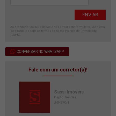
Ao preencher os seus dados e nos enviar este formulário, você está
de acordo e aceita os termos da nossa
Política de Privacidade
(LGPD)
.
CONVERSAR NO WHATSAPP
Fale com um corretor(a)!
Sassi Imóveis
Depto. Vendas
J-04970/1