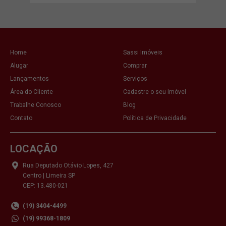
Home
Sassi Imóveis
Alugar
Comprar
Lançamentos
Serviços
Área do Cliente
Cadastre o seu Imóvel
Trabalhe Conosco
Blog
Contato
Política de Privacidade
LOCAÇÃO
Rua Deputado Otávio Lopes, 427
Centro | Limeira SP
CEP: 13.480-021
(19) 3404-4499
(19) 99368-1809