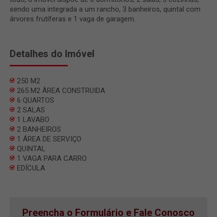
sendo uma integrada a um rancho, 3 banheiros, quintal com
árvores frutíferas e 1 vaga de garagem.
Detalhes do Imóvel
250 M2
265 M2 ÀREA CONSTRUIDA
6 QUARTOS
2 SALAS
1 LAVABO
2 BANHEIROS
1 ÁREA DE SERVIÇO
QUINTAL
1 VAGA PARA CARRO
EDÍCULA
Preencha o Formulário e Fale Conosco