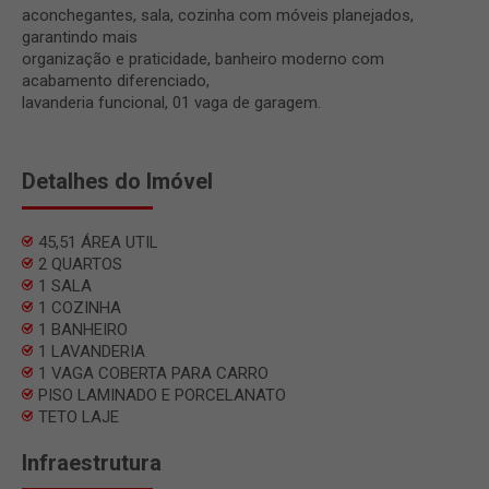
aconchegantes, sala, cozinha com móveis planejados,
garantindo mais
organização e praticidade, banheiro moderno com
acabamento diferenciado,
lavanderia funcional, 01 vaga de garagem.
Detalhes do Imóvel
45,51 ÁREA UTIL
2 QUARTOS
1 SALA
1 COZINHA
1 BANHEIRO
1 LAVANDERIA
1 VAGA COBERTA PARA CARRO
PISO LAMINADO E PORCELANATO
TETO LAJE
Infraestrutura