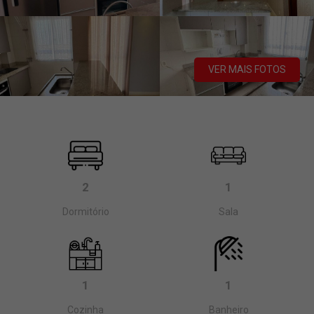
VER MAIS FOTOS
2
1
Dormitório
Sala
1
1
Cozinha
Banheiro