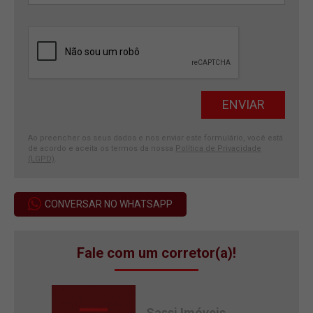
Ao preencher os seus dados e nos enviar este formulário, você está
de acordo e aceita os termos da nossa
Política de Privacidade
(LGPD)
.
CONVERSAR NO WHATSAPP
Fale com um corretor(a)!
Sassi Imóveis