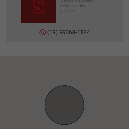
Depto. Vendas
J-04970/1
(19) 99368-1824