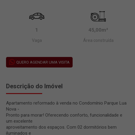
1
45,00m²
Vaga
Área construída
QUERO AGENDAR UMA VISITA
Descrição do Imóvel
Apartamento reformado à venda no Condomínio Parque Lua
Nova -
Pronto para morar! Oferecendo conforto, funcionalidade e
um excelente
aproveitamento dos espaços. Com 02 dormitórios bem
iluminados e