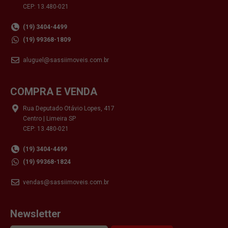
CEP: 13.480-021
(19) 3404-4499
(19) 99368-1809
aluguel@sassiimoveis.com.br
COMPRA E VENDA
Rua Deputado Otávio Lopes, 417
Centro | Limeira SP
CEP: 13.480-021
(19) 3404-4499
(19) 99368-1824
vendas@sassiimoveis.com.br
Newsletter