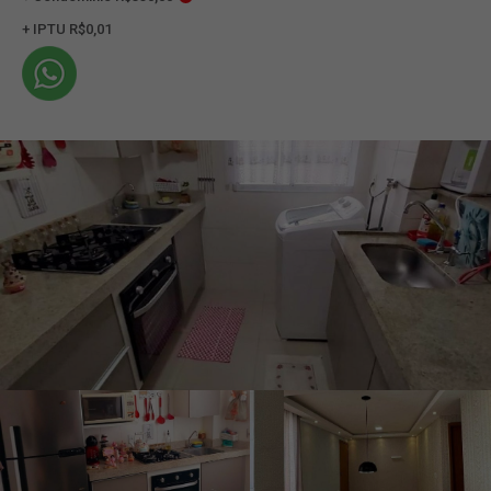
+ IPTU R$0,01