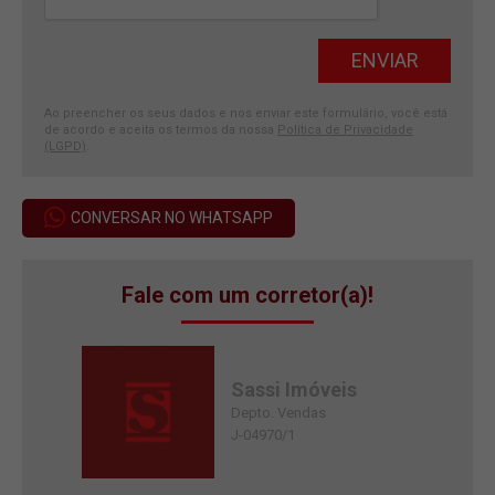
Ao preencher os seus dados e nos enviar este formulário, você está
de acordo e aceita os termos da nossa
Política de Privacidade
(LGPD)
.
CONVERSAR NO WHATSAPP
Fale com um corretor(a)!
Sassi Imóveis
Depto. Vendas
J-04970/1