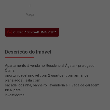
1
Vaga
QUERO AGENDAR UMA VISITA
Descrição do Imóvel
Apartamento à venda no Residencial Ágata - já alugado.
Ótima
oportunidade! imóvel com 2 quartos (com armários
planejados), sala com
sacada, cozinha, banheiro, lavanderia e 1 vaga de garagem.
Ideal para
investidores.