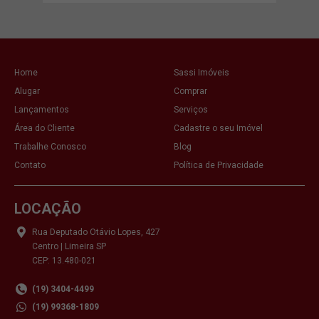
Home
Sassi Imóveis
Alugar
Comprar
Lançamentos
Serviços
Área do Cliente
Cadastre o seu Imóvel
Trabalhe Conosco
Blog
Contato
Política de Privacidade
LOCAÇÃO
Rua Deputado Otávio Lopes, 427
Centro | Limeira SP
CEP: 13.480-021
(19) 3404-4499
(19) 99368-1809