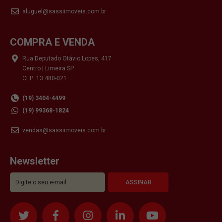
aluguel@sassiimoveis.com.br
COMPRA E VENDA
Rua Deputado Otávio Lopes, 417
Centro | Limeira SP
CEP: 13.480-021
(19) 3404-4499
(19) 99368-1824
vendas@sassiimoveis.com.br
Newsletter