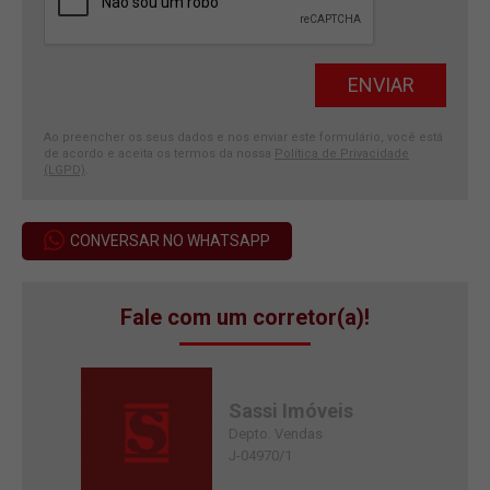
Ao preencher os seus dados e nos enviar este formulário, você está
de acordo e aceita os termos da nossa
Política de Privacidade
(LGPD)
.
CONVERSAR NO WHATSAPP
Fale com um corretor(a)!
Sassi Imóveis
Depto. Vendas
J-04970/1