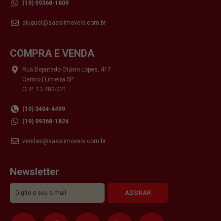
(19) 99368-1809
aluguel@sassiimoveis.com.br
COMPRA E VENDA
Rua Deputado Otávio Lopes, 417
Centro | Limeira SP
CEP: 13.480-021
(19) 3404-4499
(19) 99368-1824
vendas@sassiimoveis.com.br
Newsletter