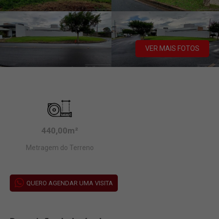
VER MAIS FOTOS
440,00m²
Metragem do Terreno
QUERO AGENDAR UMA VISITA