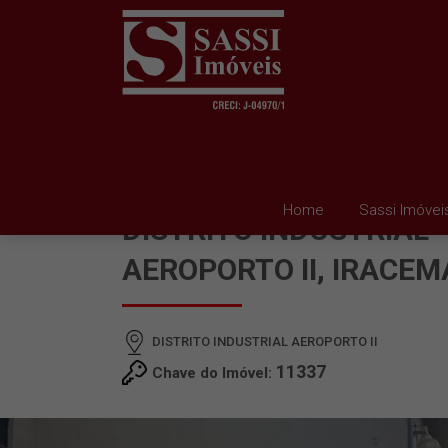
BARRACÃO À VENDA E
Home
Sassi Imóvei
DISTRITO INDUSTRIAL
AEROPORTO II, IRACEM
DISTRITO INDUSTRIAL AEROPORTO II
11337
Chave do Imóvel: