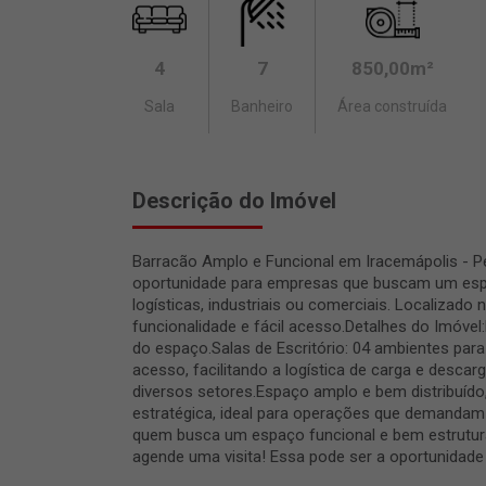
4
7
850,00m²
Sala
Banheiro
Área construída
Descrição do Imóvel
Barracão Amplo e Funcional em Iracemápolis - P
oportunidade para empresas que buscam um espa
logísticas, industriais ou comerciais. Localizado 
funcionalidade e fácil acesso.Detalhes do Imóve
do espaço.Salas de Escritório: 04 ambientes par
acesso, facilitando a logística de carga e descar
diversos setores.Espaço amplo e bem distribuído,
estratégica, ideal para operações que demandam a
quem busca um espaço funcional e bem estrutura
agende uma visita! Essa pode ser a oportunidad