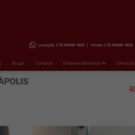
Locação:
(19) 99368-1809
Venda:
(19) 99368-1824
M
s
Alugar
Comprar
Empreendimentos
Serviços
ÁPOLIS
R