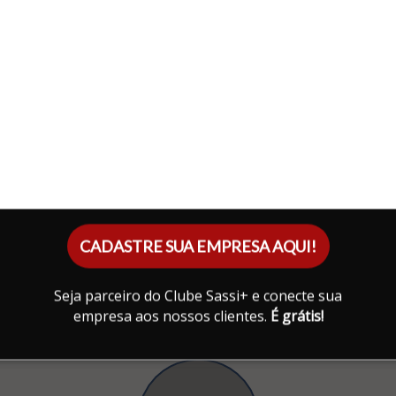
CADASTRE SUA EMPRESA AQUI!
Seja parceiro do Clube Sassi+ e conecte sua
empresa aos nossos clientes.
É grátis!