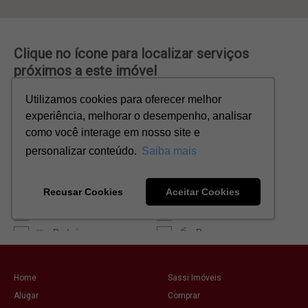
Home
Sassi Imóveis
Alugar
Comprar