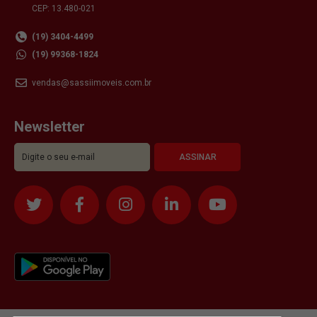
CEP: 13.480-021
(19) 3404-4499
(19) 99368-1824
vendas@sassiimoveis.com.br
Newsletter