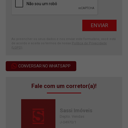
Ao preencher os seus dados e nos enviar este formulário, você está
de acordo e aceita os termos da nossa
Política de Privacidade
(LGPD)
.
CONVERSAR NO WHATSAPP
Fale com um corretor(a)!
Sassi Imóveis
Depto. Vendas
J-04970/1