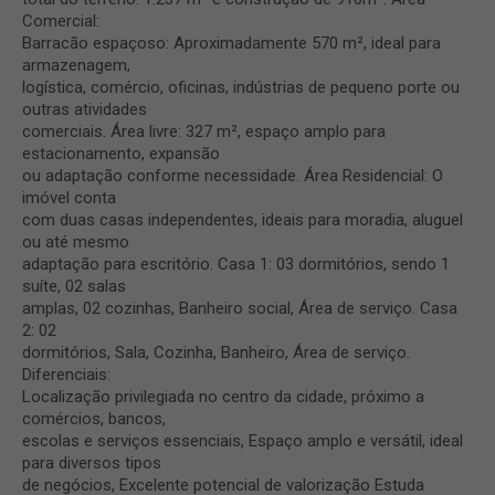
Comercial:
Barracão espaçoso: Aproximadamente 570 m², ideal para
armazenagem,
logística, comércio, oficinas, indústrias de pequeno porte ou
outras atividades
comerciais. Área livre: 327 m², espaço amplo para
estacionamento, expansão
ou adaptação conforme necessidade. Área Residencial: O
imóvel conta
com duas casas independentes, ideais para moradia, aluguel
ou até mesmo
adaptação para escritório. Casa 1: 03 dormitórios, sendo 1
suíte, 02 salas
amplas, 02 cozinhas, Banheiro social, Área de serviço. Casa
2: 02
dormitórios, Sala, Cozinha, Banheiro, Área de serviço.
Diferenciais:
Localização privilegiada no centro da cidade, próximo a
comércios, bancos,
escolas e serviços essenciais, Espaço amplo e versátil, ideal
para diversos tipos
de negócios, Excelente potencial de valorização Estuda