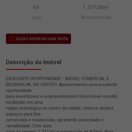
65
1.237,00m²
Vaga
Área construída
QUERO AGENDAR UMA VISITA
Descrição do Imóvel
EXCELENTE OPORTUNIDADE - IMÓVEL COMERCIAL E
RESIDENCIAL NO CENTRO. Apresentamos uma excelente
oportunidade
para investidores e empreendedores! Este imóvel versátil,
localizado em uma
região estratégica no centro da cidade, oferece amplos
espaços para fins
comerciais e residenciais, garantindo praticidade e
rentabilidade. Com área
total do terreno: 1.237 m² e construção de 910m². Área