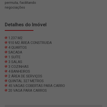
permuta, facilitando
negociações
Detalhes do Imóvel
1.237 M2
910 M2 ÀREA CONSTRUIDA
4 QUARTOS
SACADA
1 SUÍTE
3 SALAS
3 COZINHAS
4 BANHEIROS
2 ÁREA DE SERVIÇOS
QUINTAL 327 METROS
45 VAGAS COBERTAS PARA CARRO
20 VAGA PARA CARROS