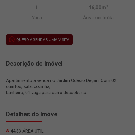
1
46,00m²
Vaga
Área construída
QUERO AGENDAR UMA VISITA
Descrição do Imóvel
Apartamento à venda no Jardim Odécio Degan. Com 02
quartos, sala, cozinha,
banheiro, 01 vaga para carro descoberta.
Detalhes do Imóvel
44,83 ÁREA UTIL