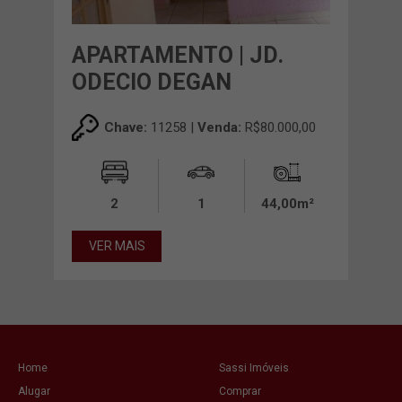
APARTAMENTO | JD.
ODECIO DEGAN
Chave:
11258 |
Venda:
R$80.000,00
2
1
44,00m²
VER MAIS
Home
Sassi Imóveis
Alugar
Comprar