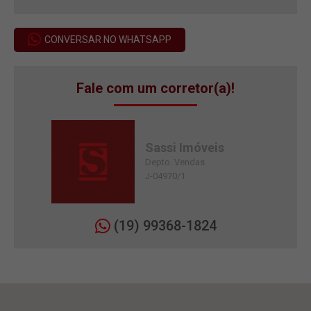
CONVERSAR NO WHATSAPP
Fale com um corretor(a)!
Sassi Imóveis
Depto. Vendas
J-04970/1
(19) 99368-1824