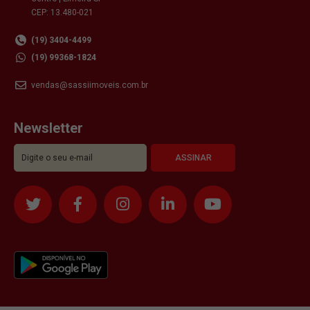
CEP: 13.480-021
(19) 3404-4499
(19) 99368-1824
vendas@sassiimoveis.com.br
Newsletter