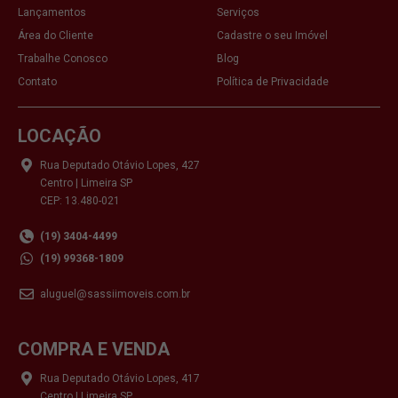
Lançamentos
Serviços
Área do Cliente
Cadastre o seu Imóvel
Trabalhe Conosco
Blog
Contato
Política de Privacidade
LOCAÇÃO
Rua Deputado Otávio Lopes, 427
Centro | Limeira SP
CEP: 13.480-021
(19) 3404-4499
(19) 99368-1809
aluguel@sassiimoveis.com.br
COMPRA E VENDA
Rua Deputado Otávio Lopes, 417
Centro | Limeira SP