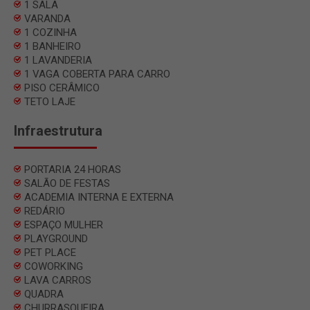
1 SALA
VARANDA
1 COZINHA
1 BANHEIRO
1 LAVANDERIA
1 VAGA COBERTA PARA CARRO
PISO CERÂMICO
TETO LAJE
Infraestrutura
PORTARIA 24 HORAS
SALÃO DE FESTAS
ACADEMIA INTERNA E EXTERNA
REDÁRIO
ESPAÇO MULHER
PLAYGROUND
PET PLACE
COWORKING
LAVA CARROS
QUADRA
CHURRASQUEIRA