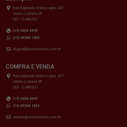
Rua Deputado Otávio Lopes, 427
Centro | Limeira SP
CEP: 13.480-021
(19) 3404-4499
(19) 99368-1809
aluguel@sassiimoveis.com.br
COMPRA E VENDA
Rua Deputado Otávio Lopes, 417
Centro | Limeira SP
CEP: 13.480-021
(19) 3404-4499
(19) 99368-1824
vendas@sassiimoveis.com.br