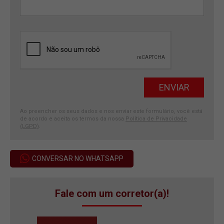
Ao preencher os seus dados e nos enviar este formulário, você está
de acordo e aceita os termos da nossa
Política de Privacidade
(LGPD)
.
CONVERSAR NO WHATSAPP
Fale com um corretor(a)!