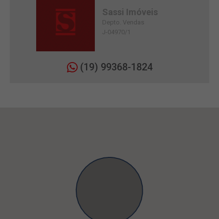
Sassi Imóveis
Depto. Vendas
J-04970/1
(19) 99368-1824